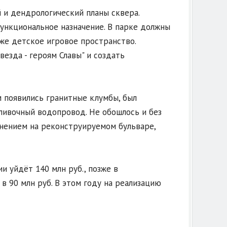
 и дендрологический планы сквера.
нкциональное назначение. В парке должны
кже детское игровое пространство.
зда - героям Славы" и создать
м появились гранитные клумбы, был
ливочный водопровод. Не обошлось и без
енением на реконструируемом бульваре,
и уйдёт 140 млн руб., позже в
в 90 млн руб. В этом году на реализацию