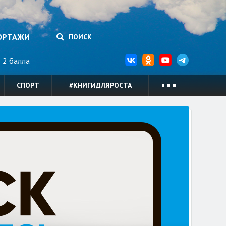
ОРТАЖИ
ПОИСК
2 балла
СПОРТ
#КНИГИДЛЯРОСТА