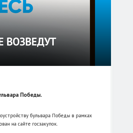
Е ВОЗВЕДУТ
ульвара Победы.
гоустройству бульвара Победы в рамках
ан на сайте госзакупок.