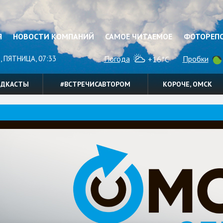
Я
НОВОСТИ КОМПАНИЙ
САМОЕ ЧИТАЕМОЕ
ФОТОРЕП
, ПЯТНИЦА, 07:33
Погода
Пробки
+16°C
ОДКАСТЫ
#ВСТРЕЧИСАВТОРОМ
КОРОЧЕ, ОМСК