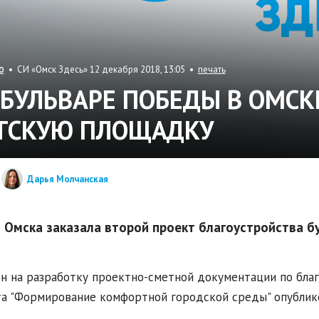
• СИ «Омск Здесь» 12 декабря 2018, 13:05 •
печать
О
 БУЛЬВАРЕ ПОБЕДЫ В ОМСК
ТСКУЮ ПЛОЩАДКУ
Дарья Молчанская
 Омска заказала второй проект благоустройства б
н на разработку проектно-сметной документации по бла
а "Формирование комфортной городской среды" опубликов