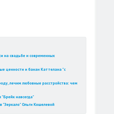
си на свадьбе и современных
ые ценности и банан Каттелана "с
роду, лечим любовные расстройства: чем
 "Брейк навсегда"
в "Зеркало" Ольги Кошелевой