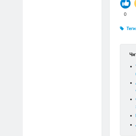
0
Теги
Чи