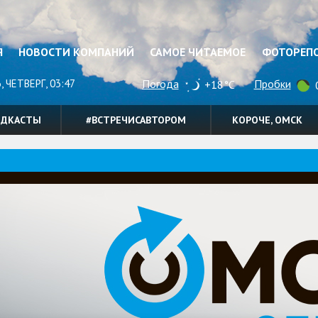
Я
НОВОСТИ КОМПАНИЙ
САМОЕ ЧИТАЕМОЕ
ФОТОРЕП
, ЧЕТВЕРГ, 03:47
Погода
Пробки
+18°C
0
ОДКАСТЫ
#ВСТРЕЧИСАВТОРОМ
КОРОЧЕ, ОМСК