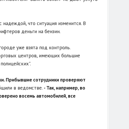
с надеждой, что ситуация изменится. В
ифтеров деньги на бензин.
городе уже взята под контроль.
торговых центров, имеющих большие
полицейских".
ики. Прибывшие сотрудники проверяют
бщили в ведомстве.
- Так, например, во
оверено восемь автомобилей, все