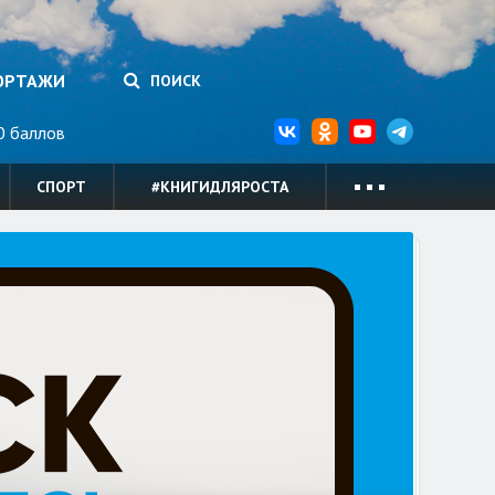
ОРТАЖИ
ПОИСК
 баллов
СПОРТ
#КНИГИДЛЯРОСТА