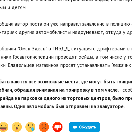
ым и детям.
общил автор поста он уже направил заявление в полицию 
тариях другие автомобилисты недоумевают, откуда у др
общили "Омск Здесь" в ГИБДД, ситуация с дрифтерами в 
ники Госавтоинспекции проводят рейды, в том числе у 
ки. Владельцев магазинов просят устанавливать "лежачих 
батываются все возможные места, где могут быть гонщ
били, обращая внимания на тонировку в том числе,
- соо
рейда на парковке одного из торговых центров, было пр
авны. Один автомобиль был отправлен на эвакуаторе.
Обсудить