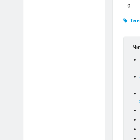
0
Теги
Чи