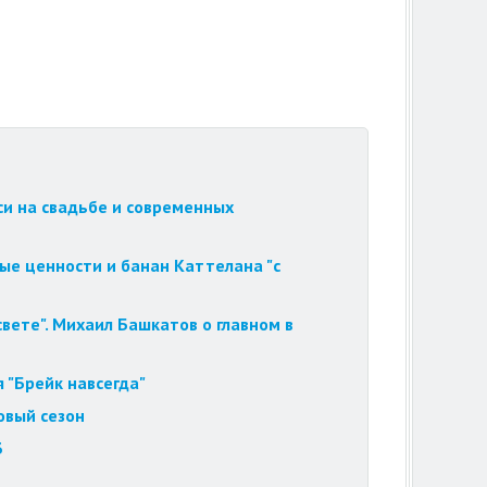
си на свадьбе и современных
ые ценности и банан Каттелана "с
вете". Михаил Башкатов о главном в
 "Брейк навсегда"
овый сезон
3