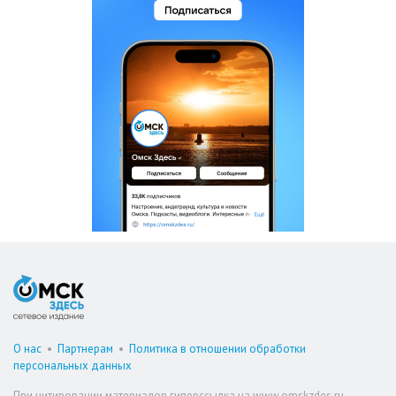
О нас
•
Партнерам
•
Политика в отношении обработки
персональных данных
При цитировании материалов гиперссылка на www.omskzdes.ru