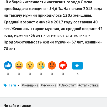
- В общей численности населения города Омска
преобладали женщины - 54,6 %. На начало 2018 года
на тысячу мужчин приходилось 1203 женщины.
Средний возраст омичей в 2017 году составлял 40
лет. Женщины старше мужчин, их средний возраст 42
года, мужчин - 36 лет,
- отмечают статистики.
-
Продолжительность жизни мужчин - 67 лет, женщин -
78 лет.
0
0
0
0
0
0
4
Теги
•
#женщина
#мужчина
#Омскстат
#статистика
Читайте также