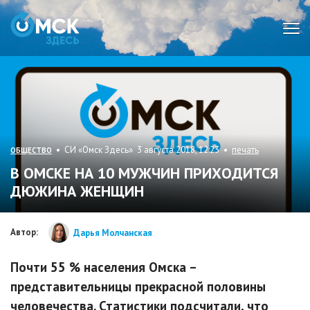
Мен
• СИ «Омск Здесь» 3 августа 2018, 12:23 •
печать
ОБЩЕСТВО
В ОМСКЕ НА 10 МУЖЧИН ПРИХОДИТСЯ
ДЮЖИНА ЖЕНЩИН
Автор:
Дарья Молчанская
Почти 55 % населения Омска –
представительницы прекрасной половины
человечества. Статистики подсчитали, что