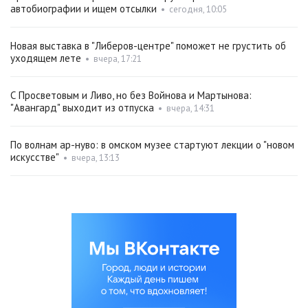
автобиографии и ищем отсылки
•
сегодня, 10:05
Новая выставка в "Либеров-центре" поможет не грустить об
уходящем лете
•
вчера, 17:21
С Просветовым и Ливо, но без Войнова и Мартынова:
"Авангард" выходит из отпуска
•
вчера, 14:31
По волнам ар-нуво: в омском музее стартуют лекции о "новом
искусстве"
•
вчера, 13:13