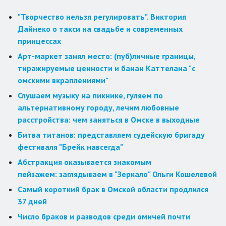
"Творчество нельзя регулировать". Виктория
Дайнеко о такси на свадьбе и современных
принцессах
Арт-маркет занял место: (пуб)личные границы,
тиражируемые ценности и банан Каттелана "с
омскими вкраплениями"
Слушаем музыку на пикнике, гуляем по
альтернативному городу, лечим любовные
расстройства: чем заняться в Омске в выходные
Битва титанов: представляем судейскую бригаду
фестиваля "Брейк навсегда"
Абстракция оказывается знакомым
пейзажем: заглядываем в "Зеркало" Ольги Кошелевой
Самый короткий брак в Омской области продлился
37 дней
Число браков и разводов среди омичей почти