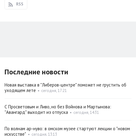
RSS
Последние новости
Новая выставка в "Либеров-центре" поможет не грустить об
уходящем лете
•
сегодня, 17:21
С Просветовым и Ливо, но без Войнова и Мартынова:
"Авангард" выходит из отпуска
•
сегодня, 14:31
По волнам ар-нуво: в омском музее стартуют лекции о "новом
искусстве"
•
сегодня, 13:13