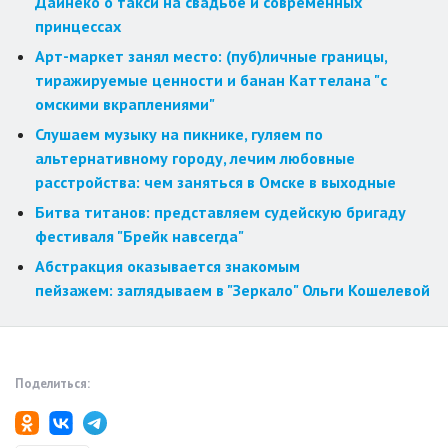
Дайнеко о такси на свадьбе и современных
принцессах
Арт-маркет занял место: (пуб)личные границы,
тиражируемые ценности и банан Каттелана "с
омскими вкраплениями"
Слушаем музыку на пикнике, гуляем по
альтернативному городу, лечим любовные
расстройства: чем заняться в Омске в выходные
Битва титанов: представляем судейскую бригаду
фестиваля "Брейк навсегда"
Абстракция оказывается знакомым
пейзажем: заглядываем в "Зеркало" Ольги Кошелевой
Поделиться: