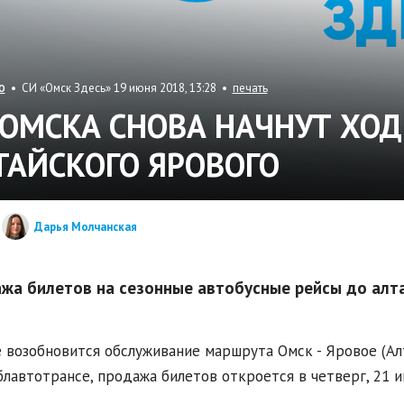
• СИ «Омск Здесь» 19 июня 2018, 13:28 •
печать
О
 ОМСКА СНОВА НАЧНУТ ХОД
ТАЙСКОГО ЯРОВОГО
Дарья Молчанская
жа билетов на сезонные автобусные рейсы до алта
 возобновится обслуживание маршрута Омск - Яровое (Алт
лавтотрансе, продажа билетов откроется в четверг, 21 и