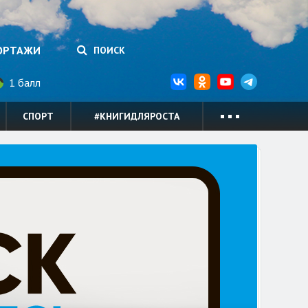
ОРТАЖИ
ПОИСК
1 балл
СПОРТ
#КНИГИДЛЯРОСТА