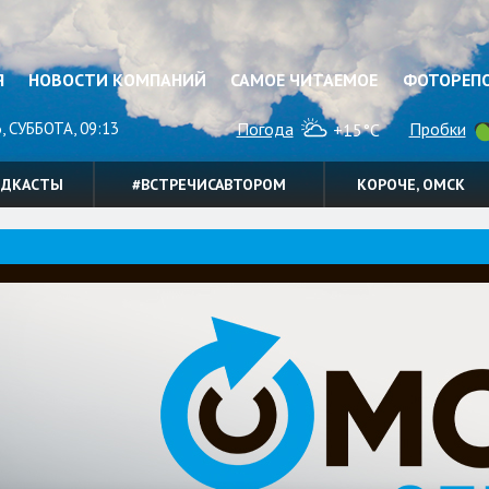
Я
НОВОСТИ КОМПАНИЙ
САМОЕ ЧИТАЕМОЕ
ФОТОРЕП
, СУББОТА, 09:13
Погода
Пробки
+15°C
ОДКАСТЫ
#ВСТРЕЧИСАВТОРОМ
КОРОЧЕ, ОМСК