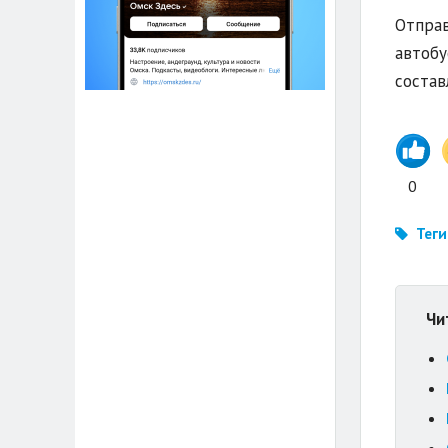
Отправ
автобу
состав
0
Теги
Чи