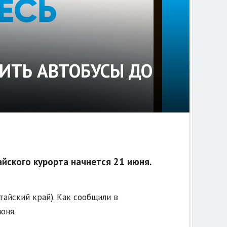
ИТЬ АВТОБУСЫ ДО
йского курорта начнется 21 июня.
айский край). Как сообщили в
юня.