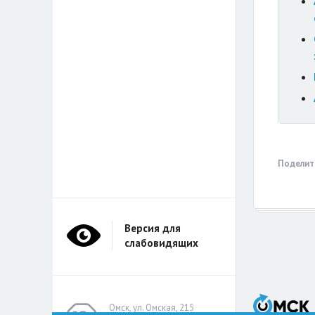
Поделит
Версия для
слабовидящих
Омск, ул. Омская, 215