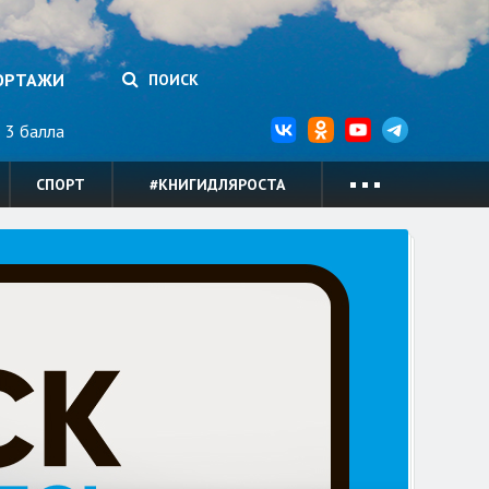
ОРТАЖИ
ПОИСК
3 балла
СПОРТ
#КНИГИДЛЯРОСТА