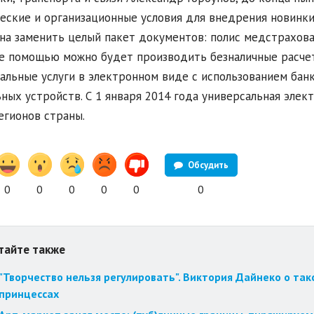
еские и организационные условия для внедрения новинки
на заменить целый пакет документов: полис медстрахова
ее помощью можно будет производить безналичные расчет
альные услуги в электронном виде с использованием бан
ных устройств. С 1 января 2014 года универсальная элек
егионов страны.
Обсудить
0
0
0
0
0
0
тайте также
"Творчество нельзя регулировать". Виктория Дайнеко о так
принцессах