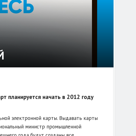
Й
рт планируется начать в 2012 году
ьной электронной карты. Выдавать карты
региональный министр промышленной
нешнего года будут созданы все