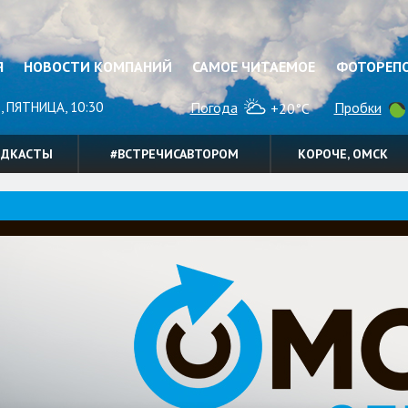
Я
НОВОСТИ КОМПАНИЙ
САМОЕ ЧИТАЕМОЕ
ФОТОРЕП
, ПЯТНИЦА, 10:30
Погода
Пробки
+20°C
ОДКАСТЫ
#ВСТРЕЧИСАВТОРОМ
КОРОЧЕ, ОМСК