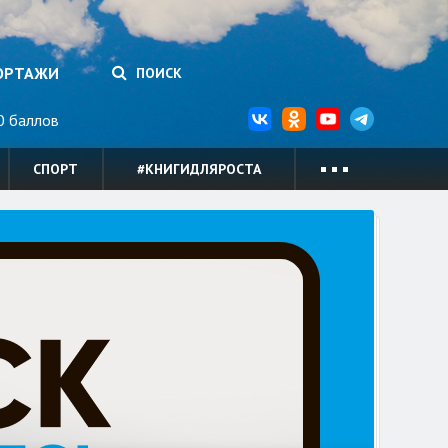
ОРТАЖИ
ПОИСК
 баллов
СПОРТ
#КНИГИДЛЯРОСТА