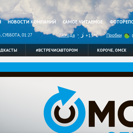
Я
НОВОСТИ КОМПАНИЙ
САМОЕ ЧИТАЕМОЕ
ФОТОРЕП
, СУББОТА, 01:27
Погода
Пробки
+15°C
0
ОДКАСТЫ
#ВСТРЕЧИСАВТОРОМ
КОРОЧЕ, ОМСК