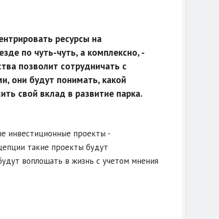
ентрировать ресурсы на
де по чуть-чуть, а комплексно, -
ства позволит сотрудничать с
, они будут понимать, какой
ть свой вклад в развитие парка.
е инвестиционные проекты -
нцепции такие проекты будут
будут воплощать в жизнь с учетом мнения