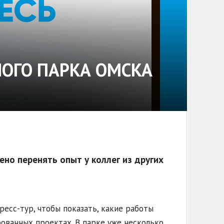
ОГО ПАРКА ОМСКА
о перенять опыт у коллег из других
есс-тур, чтобы показать, какие работы
рованных проектах. В парке уже несколько