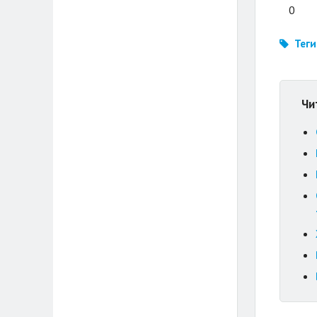
0
Теги
Чи