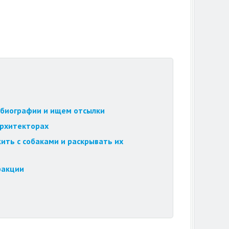
обиографии и ищем отсылки
архитекторах
ить с собаками и раскрывать их
ракции