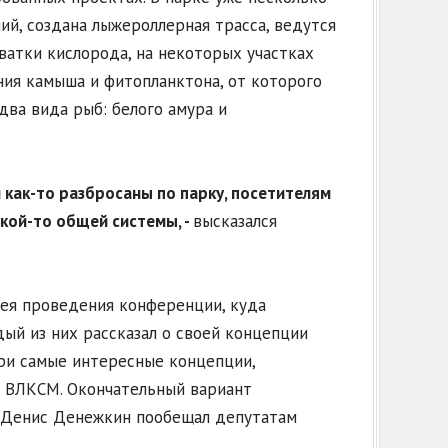
й, создана лыжероллерная трасса, ведутся
ватки кислорода, на некоторых участках
ния камыша и фитопланктона, от которого
два вида рыб: белого амура и
и как-то разбросаны по парку, посетителям
акой-то общей системы, -
высказался
дея проведения конференции, куда
ый из них рассказал о своей концепции
три самые интересные концепции,
я ВЛКСМ. Окончательный вариант
 Денис Денежкин пообещал депутатам