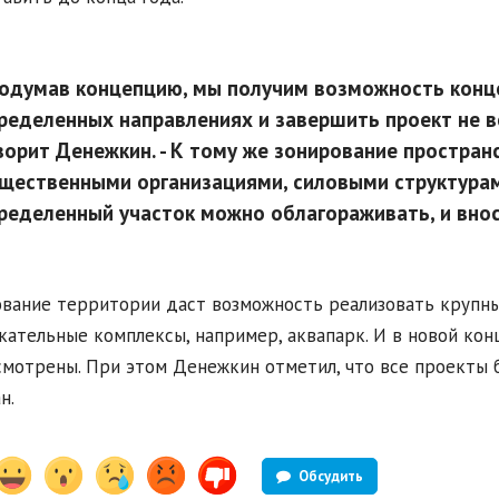
одумав концепцию, мы получим возможность конц
ределенных направлениях и завершить проект не вез
ворит Денежкин. - К тому же зонирование простран
щественными организациями, силовыми структурами
ределенный участок можно облагораживать, и вноси
вание территории даст возможность реализовать крупны
кательные комплексы, например, аквапарк. И в новой ко
мотрены. При этом Денежкин отметил, что все проекты 
н.
Обсудить