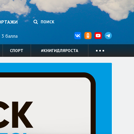
ОРТАЖИ
ПОИСК
3 балла
СПОРТ
#КНИГИДЛЯРОСТА