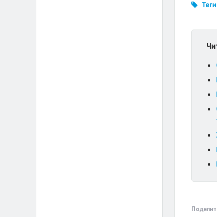
Теги
Чи
Поделит