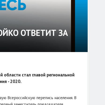
ОЙКО ОТВЕТИТ ЗА
 области стал главой региональной
ия - 2020.
вую Всероссийскую перепись населения. В
 первый заместитель председателя