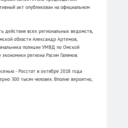
тивный акт опубликован на официальном
ть действия всех региональных ведомств,
мской области Александр Артемов,
начальника полиции УМВД по Омской
 экономики региона Расим Галямов.
сенью - Росстат в октябре 2018 года
рно 300 тысяч человек. Вполне вероятно,