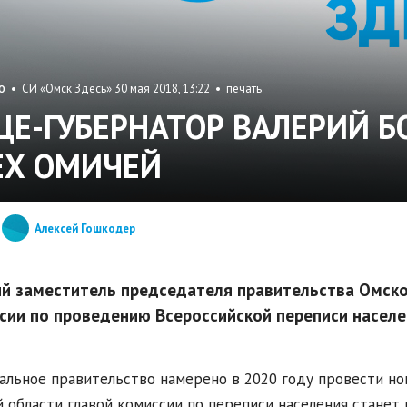
• СИ «Омск Здесь» 30 мая 2018, 13:22 •
печать
О
ЦЕ-ГУБЕРНАТОР ВАЛЕРИЙ Б
ЕХ ОМИЧЕЙ
Алексей Гошкодер
й заместитель председателя правительства Омской
сии по проведению Всероссийской переписи населен
льное правительство намерено в 2020 году провести но
 области главой комиссии по переписи населения станет