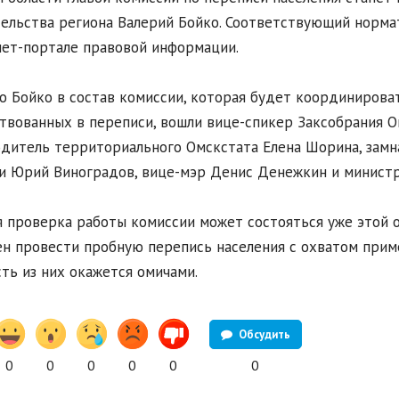
ельства региона Валерий Бойко. Соответствующий норма
ет-портале правовой информации.
 Бойко в состав комиссии, которая будет координирова
твованных в переписи, вошли вице-спикер Заксобрания О
дитель территориального Омскстата Елена Шорина, зам
и Юрий Виноградов, вице-мэр Денис Денежкин и министр
 проверка работы комиссии может состояться уже этой о
н провести пробную перепись населения с охватом приме
сть из них окажется омичами.
Обсудить
0
0
0
0
0
0