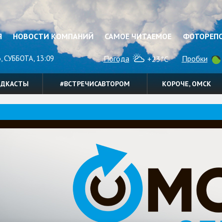
Я
НОВОСТИ КОМПАНИЙ
САМОЕ ЧИТАЕМОЕ
ФОТОРЕП
, СУББОТА, 13:09
Погода
Пробки
+23°C
ОДКАСТЫ
#ВСТРЕЧИСАВТОРОМ
КОРОЧЕ, ОМСК