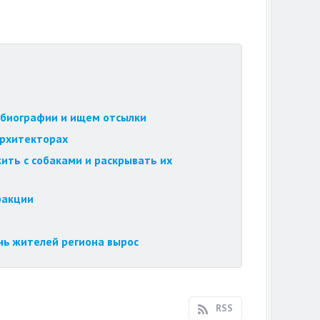
обиографии и ищем отсылки
архитекторах
ить с собаками и раскрывать их
ракции
нь жителей региона вырос
RSS