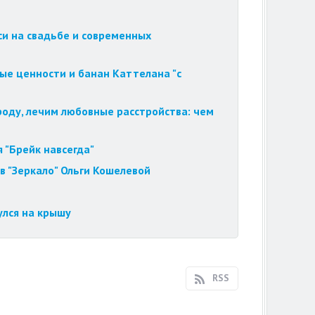
си на свадьбе и современных
ые ценности и банан Каттелана "с
роду, лечим любовные расстройства: чем
 "Брейк навсегда"
в "Зеркало" Ольги Кошелевой
улся на крышу
RSS