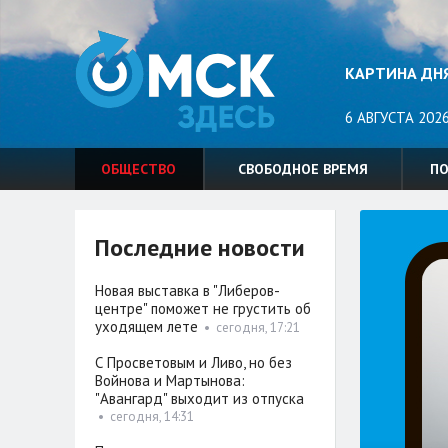
КАРТИНА ДН
6 АВГУСТА 2026
ОБЩЕСТВО
СВОБОДНОЕ ВРЕМЯ
П
Последние новости
Новая выставка в "Либеров-
центре" поможет не грустить об
уходящем лете
•
сегодня, 17:21
С Просветовым и Ливо, но без
Войнова и Мартынова:
"Авангард" выходит из отпуска
•
сегодня, 14:31