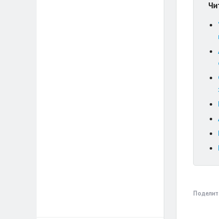
Чи
Поделит