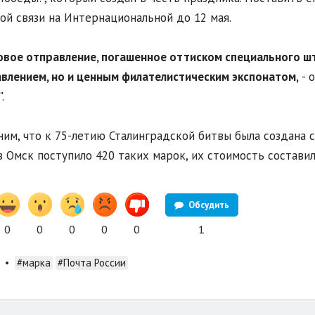
ой связи на Интернациональной до 12 мая.
овое отправление, погашенное оттиском специального шт
влением, но и ценным филателистическим экспонатом,
- 
.
им, что к 75-летию Сталинградской битвы была создана 
в Омск поступило 420 таких марок, их стоимость составил
Обсудить
0
0
0
0
0
1
•
#марка
#Почта России