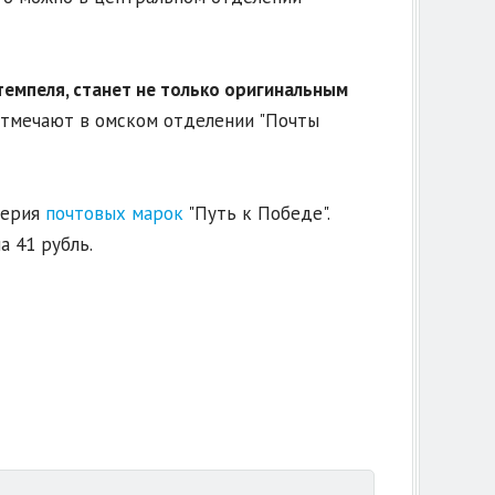
емпеля, станет не только оригинальным
отмечают в омском отделении "Почты
серия
почтовых марок
"Путь к Победе".
а 41 рубль.