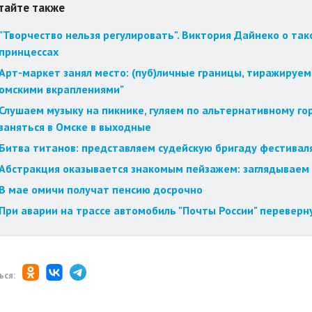
тайте также
"Творчество нельзя регулировать". Виктория Дайнеко о так
принцессах
Арт-маркет занял место: (пуб)личные границы, тиражируем
омскими вкраплениями"
Слушаем музыку на пикнике, гуляем по альтернативному го
заняться в Омске в выходные
Битва титанов: представляем судейскую бригаду фестиваля
Абстракция оказывается знакомым пейзажем: заглядываем 
В мае омичи получат пенсию досрочно
При аварии на трассе автомобиль "Почты России" переверн
ься: