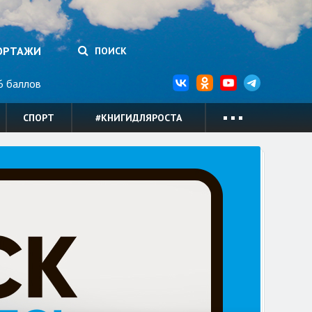
ОРТАЖИ
ПОИСК
 баллов
СПОРТ
#КНИГИДЛЯРОСТА