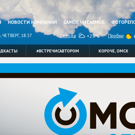
Я
НОВОСТИ КОМПАНИЙ
САМОЕ ЧИТАЕМОЕ
ФОТОРЕП
, ЧЕТВЕРГ, 18:37
Погода
Пробки
+25°C
6
ОДКАСТЫ
#ВСТРЕЧИСАВТОРОМ
КОРОЧЕ, ОМСК