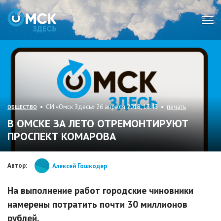
Мен
• СИ «Омск Здесь» 26 апреля 2018, 13:43 •
печать
ОБЩЕСТВО
В ОМСКЕ ЗА ЛЕТО ОТРЕМОНТИРУЮТ
ПРОСПЕКТ КОМАРОВА
Автор:
Алексей Гошкодер
На выполнение работ городские чиновники
намерены потратить почти 30 миллионов
рублей.