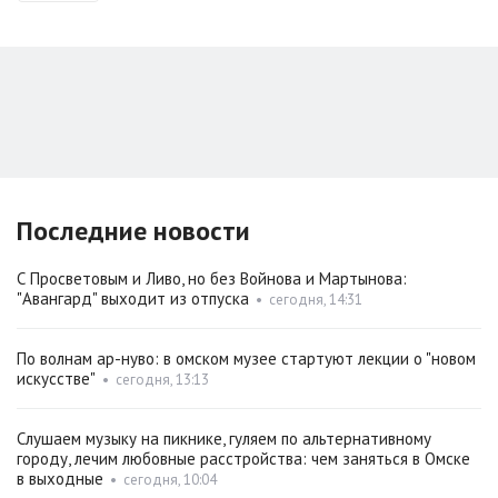
Последние новости
С Просветовым и Ливо, но без Войнова и Мартынова:
"Авангард" выходит из отпуска
•
сегодня, 14:31
По волнам ар-нуво: в омском музее стартуют лекции о "новом
искусстве"
•
сегодня, 13:13
Слушаем музыку на пикнике, гуляем по альтернативному
городу, лечим любовные расстройства: чем заняться в Омске
в выходные
•
сегодня, 10:04