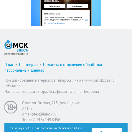
О нас
•
Партнерам
•
Политика в отношении обработки
персональных данных
При цитировании материалов гиперссылка на www.omskzdes.ru
обязательна.
И.о. главного редактора: Астафьева Татьяна Петровна
Омск, ул. Омская, 215 (помещение
А314)
omskzdes@inbox.ru
Тел.: +7 (913) 149 8496
Используя сайт, я даю согласие на обработку файлов