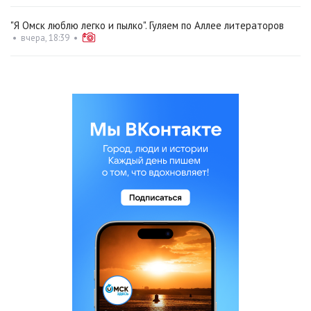
"Я Омск люблю легко и пылко". Гуляем по Аллее литераторов
•
вчера, 18:39
•