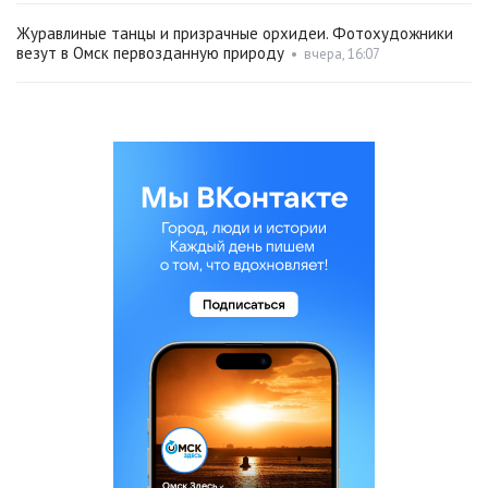
Журавлиные танцы и призрачные орхидеи. Фотохудожники
везут в Омск первозданную природу
•
вчера, 16:07