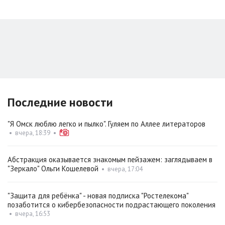
Последние новости
"Я Омск люблю легко и пылко". Гуляем по Аллее литераторов
•
вчера, 18:39
•
Абстракция оказывается знакомым пейзажем: заглядываем в
"Зеркало" Ольги Кошелевой
•
вчера, 17:04
"Защита для ребёнка" - новая подписка "Ростелекома"
позаботится о кибербезопасности подрастающего поколения
•
вчера, 16:53