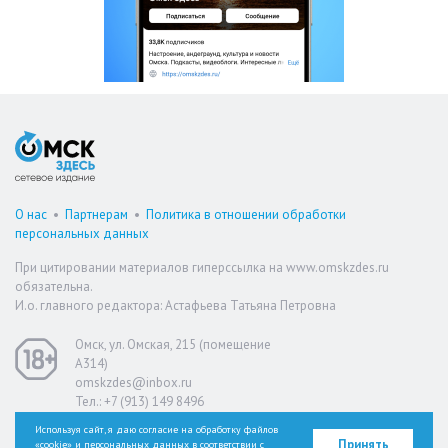
О нас
•
Партнерам
•
Политика в отношении обработки
персональных данных
При цитировании материалов гиперссылка на www.omskzdes.ru
обязательна.
И.о. главного редактора: Астафьева Татьяна Петровна
Омск, ул. Омская, 215 (помещение
А314)
omskzdes@inbox.ru
Тел.: +7 (913) 149 8496
Используя сайт, я даю согласие на обработку файлов
Принять
«cookie» и персональных данных в соответствии с