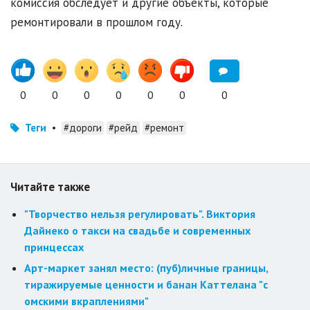
комиссия обследует и другие объекты, которые
ремонтировали в прошлом году.
0
0
0
0
0
0
0
Теги
•
#дороги
#рейд
#ремонт
Читайте также
"Творчество нельзя регулировать". Виктория
Дайнеко о такси на свадьбе и современных
принцессах
Арт-маркет занял место: (пуб)личные границы,
тиражируемые ценности и банан Каттелана "с
омскими вкраплениями"