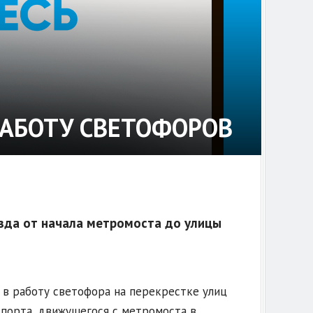
РАБОТУ СВЕТОФОРОВ
зда от начала метромоста до улицы
в работу светофора на перекрестке улиц
спорта, движущегося с метромоста в