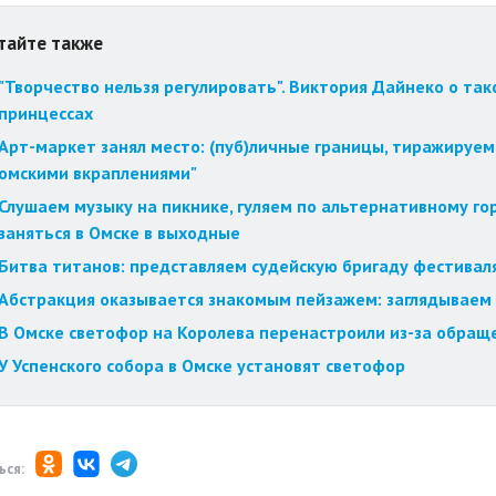
тайте также
"Творчество нельзя регулировать". Виктория Дайнеко о так
принцессах
Арт-маркет занял место: (пуб)личные границы, тиражируем
омскими вкраплениями"
Слушаем музыку на пикнике, гуляем по альтернативному го
заняться в Омске в выходные
Битва титанов: представляем судейскую бригаду фестиваля
Абстракция оказывается знакомым пейзажем: заглядываем 
В Омске светофор на Королева перенастроили из-за обращ
У Успенского собора в Омске установят светофор
ься: