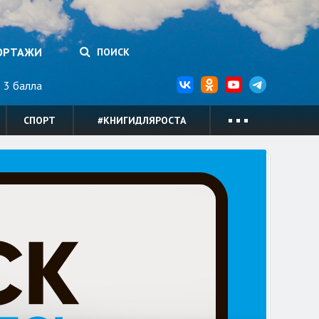
ОРТАЖИ
ПОИСК
3 балла
СПОРТ
#КНИГИДЛЯРОСТА