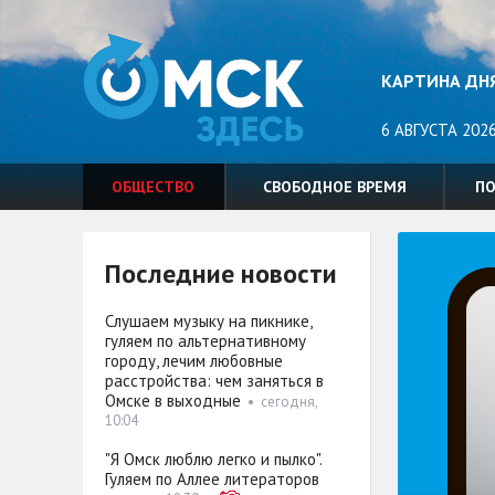
КАРТИНА ДН
6 АВГУСТА 2026
ОБЩЕСТВО
СВОБОДНОЕ ВРЕМЯ
П
Последние новости
Слушаем музыку на пикнике,
гуляем по альтернативному
городу, лечим любовные
расстройства: чем заняться в
Омске в выходные
•
сегодня,
10:04
"Я Омск люблю легко и пылко".
Гуляем по Аллее литераторов