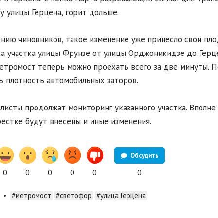
у улицы Герцена, горит дольше.
нию чиновников, такое изменение уже принесло свои пло
а участка улицы Фрунзе от улицы Орджоникидзе до Герце
етромост теперь можно проехать всего за две минуты. П
ь плотность автомобильных заторов.
листы продолжат мониторинг указанного участка. Вполне 
естке будут внесены и иные изменения.
Обсудить
0
0
0
0
0
0
•
#метромост
#светофор
#улица Герцена