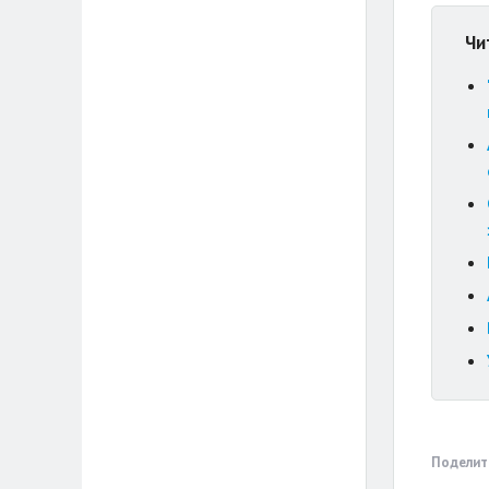
Чи
Поделит