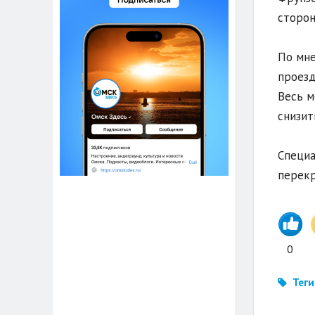
сторон
По мне
проезд
Весь м
снизит
Специа
перекр
0
Теги