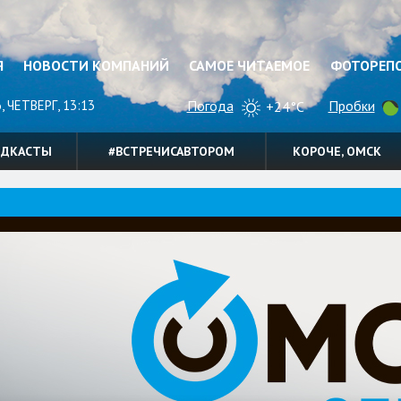
Я
НОВОСТИ КОМПАНИЙ
САМОЕ ЧИТАЕМОЕ
ФОТОРЕП
, ЧЕТВЕРГ, 13:13
Погода
Пробки
+24°C
ОДКАСТЫ
#ВСТРЕЧИСАВТОРОМ
КОРОЧЕ, ОМСК