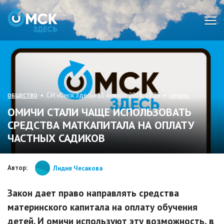
Мен
• СИ «Омск Здесь» 11 января 2018, 12:23 •
печать
ОБЩЕСТВО
ОМИЧИ СТАЛИ ЧАЩЕ ИСПОЛЬЗОВАТЬ
СРЕДСТВА МАТКАПИТАЛА НА ОПЛАТУ
ЧАСТНЫХ САДИКОВ
Автор:
Лидия Чесакова
Закон дает право направлять средства
материнского капитала на оплату обучения
детей. И омичи используют эту возможность, в