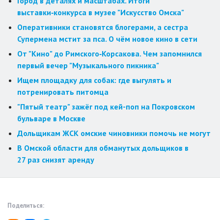
Город в деталях и масштабах. Итоги
выставки‑конкурса в музее "Искусство Омска"
Оперативники становятся блогерами, а сестра
Супермена мстит за пса. О чём новое кино в сети
От "Кино" до Римского‑Корсакова. Чем запомнился
первый вечер "Музыкального пикника"
Ищем площадку для собак: где выгулять и
потренировать питомца
"Пятый театр" зажёг под кей-поп на Покровском
бульваре в Москве
Дольщикам ЖСК омские чиновники помочь не могут
В Омской области для обманутых дольщиков в
27 раз снизят аренду
Поделиться: