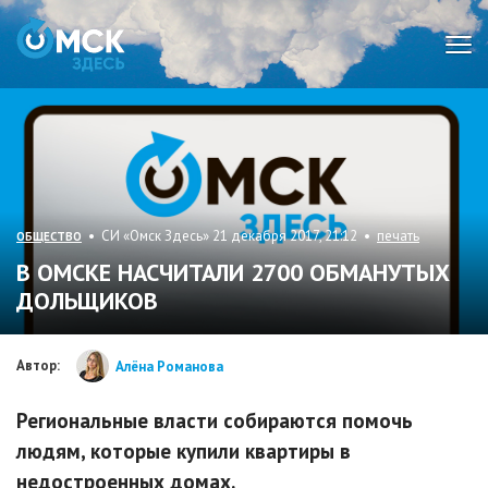
Мен
• СИ «Омск Здесь» 21 декабря 2017, 21:12 •
печать
ОБЩЕСТВО
В ОМСКЕ НАСЧИТАЛИ 2700 ОБМАНУТЫХ
ДОЛЬЩИКОВ
Автор:
Алёна Романова
Региональные власти собираются помочь
людям, которые купили квартиры в
недостроенных домах.