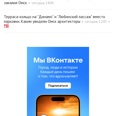
закалил Омск
•
сегодня, 14:04
Терраса-кольцо на "Динамо" и "Любинский пассаж" вместо
парковки. Каким увидели Омск архитекторы
•
сегодня, 12:05
•