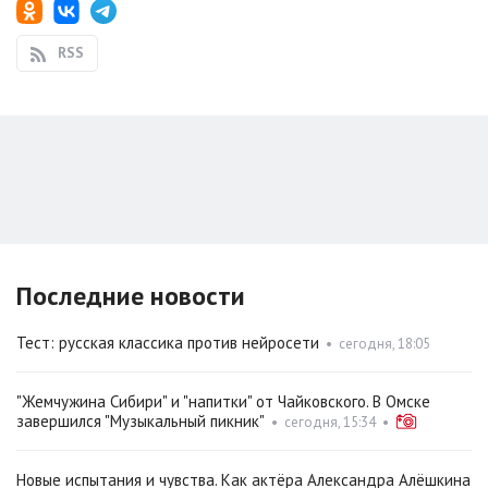
RSS
Последние новости
Тест: русская классика против нейросети
•
сегодня, 18:05
"Жемчужина Сибири" и "напитки" от Чайковского. В Омске
завершился "Музыкальный пикник"
•
сегодня, 15:34
•
Новые испытания и чувства. Как актёра Александра Алёшкина