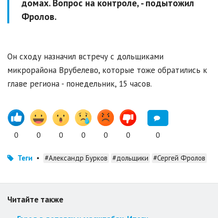
домах. Вопрос на контроле, - подытожил
Фролов.
Он сходу назначил встречу с дольщиками
микрорайона Врубелево, которые тоже обратились к
главе региона - понедельник, 15 часов.
0
0
0
0
0
0
0
Теги
•
#Александр Бурков
#дольщики
#Сергей Фролов
Читайте также