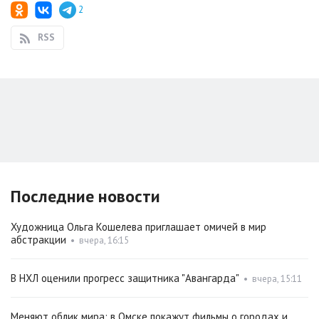
2
RSS
Последние новости
Художница Ольга Кошелева приглашает омичей в мир
абстракции
•
вчера, 16:15
В НХЛ оценили прогресс защитника "Авангарда"
•
вчера, 15:11
Меняют облик мира: в Омске покажут фильмы о городах и