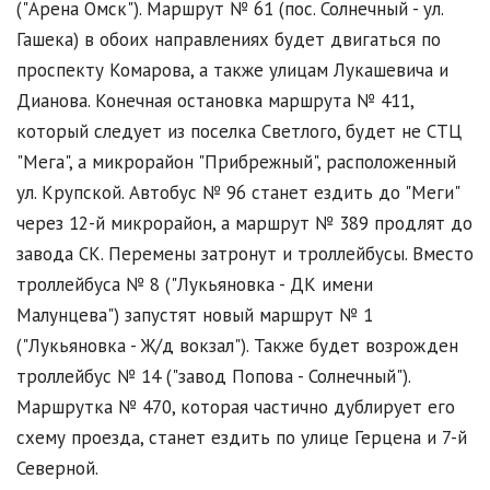
("Арена Омск"). Маршрут № 61 (пос. Солнечный - ул.
Гашека) в обоих направлениях будет двигаться по
проспекту Комарова, а также улицам Лукашевича и
Дианова. Конечная остановка маршрута № 411,
который следует из поселка Светлого, будет не СТЦ
"Мега", а микрорайон "Прибрежный", расположенный
ул. Крупской. Автобус № 96 станет ездить до "Меги"
через 12-й микрорайон, а маршрут № 389 продлят до
завода СК. Перемены затронут и троллейбусы. Вместо
троллейбуса № 8 ("Лукьяновка - ДК имени
Малунцева") запустят новый маршрут № 1
("Лукьяновка - Ж/д вокзал"). Также будет возрожден
троллейбус № 14 ("завод Попова - Солнечный").
Маршрутка № 470, которая частично дублирует его
схему проезда, станет ездить по улице Герцена и 7-й
Северной.