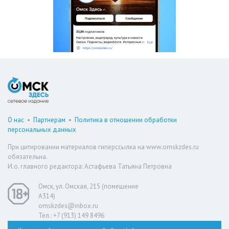
О нас
•
Партнерам
•
Политика в отношении обработки
персональных данных
При цитировании материалов гиперссылка на www.omskzdes.ru
обязательна.
И.о. главного редактора: Астафьева Татьяна Петровна
Омск, ул. Омская, 215 (помещение
А314)
omskzdes@inbox.ru
Тел.: +7 (913) 149 8496