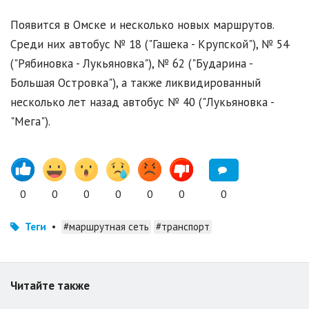
Появится в Омске и несколько новых маршрутов.
Среди них автобус № 18 ("Гашека - Крупской"), № 54
("Рябиновка - Лукьяновка"), № 62 ("Бударина -
Большая Островка"), а также ликвидированный
несколько лет назад автобус № 40 ("Лукьяновка -
"Мега").
0
0
0
0
0
0
0
Теги
•
#маршрутная сеть
#транспорт
Читайте также