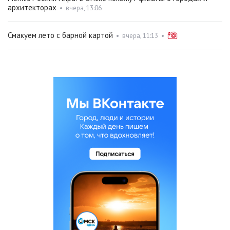
архитекторах
•
вчера, 13:06
Смакуем лето с барной картой
•
вчера, 11:13
•