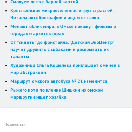
Смакуем лето с барной картой
Крестьянская микровселенная и груз страстей.
Читаем автобиографии и ищем отсылки
Меняют облик мира: в Омске покажут фильмы о
городах и архитекторах
От "сидеть" до фристайла. "Детский ЭкоЦентр"
научит дружить с собаками и раскрывать их
таланты
Художница Ольга Кошелева приглашает омичей в
мир абстракции
Маршрут омского автобуса № 21 изменится
Рыжего кота по кличке Шишкин из омской
маршрутки ищет хозяйка
Поделиться: