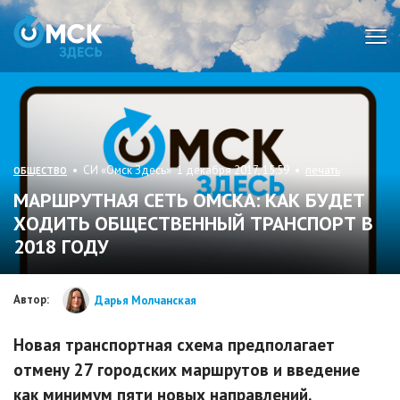
Мен
• СИ «Омск Здесь» 1 декабря 2017, 15:59 •
печать
ОБЩЕСТВО
МАРШРУТНАЯ СЕТЬ ОМСКА: КАК БУДЕТ
ХОДИТЬ ОБЩЕСТВЕННЫЙ ТРАНСПОРТ В
2018 ГОДУ
Автор:
Дарья Молчанская
Новая транспортная схема предполагает
отмену 27 городских маршрутов и введение
как минимум пяти новых направлений.