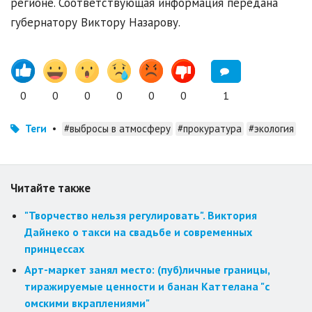
регионе. Соответствующая информация передана
губернатору Виктору Назарову.
0
0
0
0
0
0
1
Теги
•
#выбросы в атмосферу
#прокуратура
#экология
Читайте также
"Творчество нельзя регулировать". Виктория
Дайнеко о такси на свадьбе и современных
принцессах
Арт-маркет занял место: (пуб)личные границы,
тиражируемые ценности и банан Каттелана "с
омскими вкраплениями"