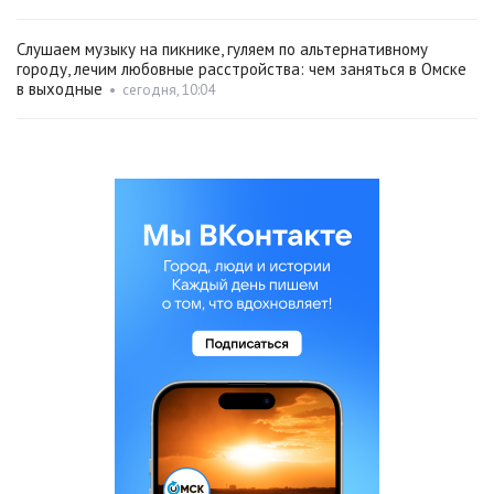
Слушаем музыку на пикнике, гуляем по альтернативному
городу, лечим любовные расстройства: чем заняться в Омске
в выходные
•
сегодня, 10:04