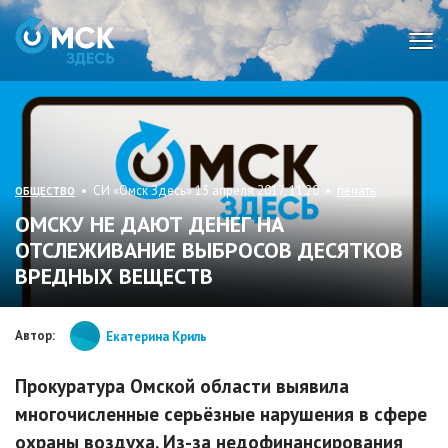
Мен
• СИ «Омск Здесь» 13 апреля 2017, 11:20 •
печать
ОБЩЕСТВО
ОМСКУ НЕ ДАЮТ ДЕНЕГ НА
ОТСЛЕЖИВАНИЕ ВЫБРОСОВ ДЕСЯТКОВ
ВРЕДНЫХ ВЕЩЕСТВ
Автор:
Екатерина Криль
Прокуратура Омской области выявила
многочисленные серьёзные нарушения в сфере
охраны воздуха. Из-за недофинансирования