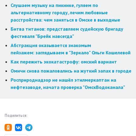
Слушаем музыку на пикнике, гуляем по
альтернативному городу, лечим любовные
расстройства: чем заняться в Омске в выходные
Битва титанов: представляем судейскую бригаду
фестиваля "Брейк навсегда"
Абстракция оказывается знакомым
пейзажем: заглядываем в "Зеркало" Ольги Кошелевой
Как пережить экокатастрофу: омский вариант
Омичи снова пожаловались на жуткий запах в городе
Росприроднадзор не нашёл этилмеркаптан на
нефтезаводе, начата проверка "ОмскВодоканала"
Поделиться: