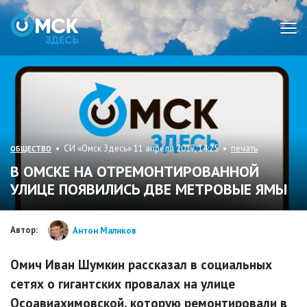
Мен
• СИ «Омск Здесь» 11 апреля 2017, 14:25 •
печать
ОБЩЕСТВО
В ОМСКЕ НА ОТРЕМОНТИРОВАННОЙ
УЛИЦЕ ПОЯВИЛИСЬ ДВЕ МЕТРОВЫЕ ЯМЫ
Автор:
Антон Маликов
Омич Иван Шумкин рассказал в социальных
сетях о гигантских провалах на улице
Осоавиахимовской, которую ремонтировали в