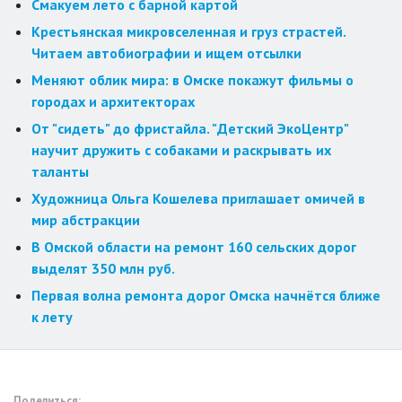
Смакуем лето с барной картой
Крестьянская микровселенная и груз страстей.
Читаем автобиографии и ищем отсылки
Меняют облик мира: в Омске покажут фильмы о
городах и архитекторах
От "сидеть" до фристайла. "Детский ЭкоЦентр"
научит дружить с собаками и раскрывать их
таланты
Художница Ольга Кошелева приглашает омичей в
мир абстракции
В Омской области на ремонт 160 сельских дорог
выделят 350 млн руб.
Первая волна ремонта дорог Омска начнётся ближе
к лету
Поделиться: