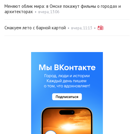
Меняют облик мира: в Омске покажут фильмы о городах и
архитекторах
•
вчера, 13:06
Смакуем лето с барной картой
•
вчера, 11:13
•