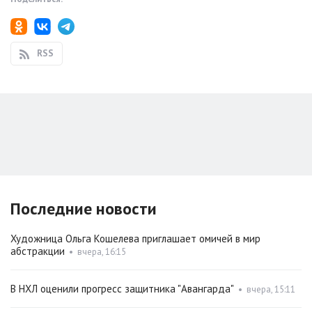
RSS
Последние новости
Художница Ольга Кошелева приглашает омичей в мир
абстракции
•
вчера, 16:15
В НХЛ оценили прогресс защитника "Авангарда"
•
вчера, 15:11