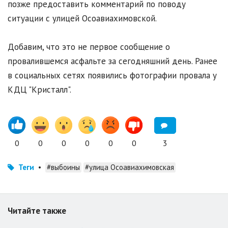
позже предоставить комментарий по поводу
ситуации с улицей Осоавиахимовской.
Добавим, что это не первое сообщение о
провалившемся асфальте за сегодняшний день. Ранее
в социальных сетях появились фотографии провала у
КДЦ "Кристалл".
0
0
0
0
0
0
3
Теги
•
#выбоины
#улица Осоавиахимовская
Читайте также