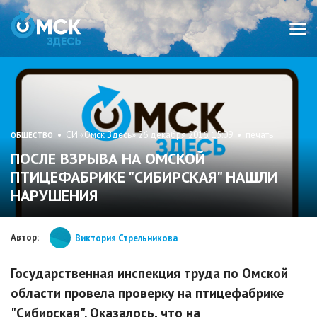
Мен
• СИ «Омск Здесь» 26 декабря 2016, 15:09 •
печать
ОБЩЕСТВО
ПОСЛЕ ВЗРЫВА НА ОМСКОЙ
ПТИЦЕФАБРИКЕ "СИБИРСКАЯ" НАШЛИ
НАРУШЕНИЯ
Автор:
Виктория Стрельникова
Государственная инспекция труда по Омской
области провела проверку на птицефабрике
"Сибирская". Оказалось, что на