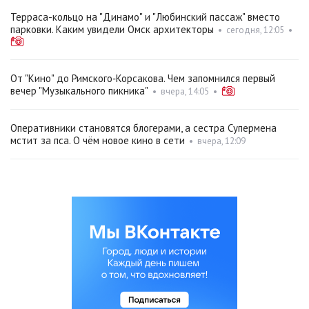
Терраса-кольцо на "Динамо" и "Любинский пассаж" вместо
парковки. Каким увидели Омск архитекторы
•
сегодня, 12:05
•
От "Кино" до Римского‑Корсакова. Чем запомнился первый
вечер "Музыкального пикника"
•
вчера, 14:05
•
Оперативники становятся блогерами, а сестра Супермена
мстит за пса. О чём новое кино в сети
•
вчера, 12:09