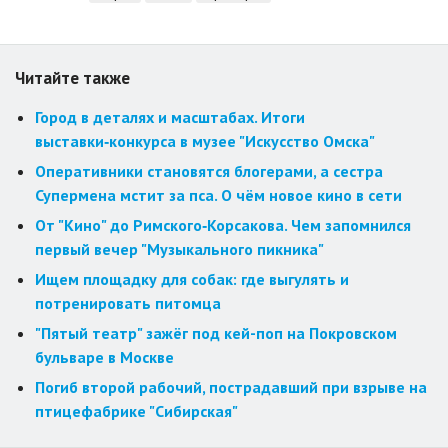
Читайте также
Город в деталях и масштабах. Итоги
выставки‑конкурса в музее "Искусство Омска"
Оперативники становятся блогерами, а сестра
Супермена мстит за пса. О чём новое кино в сети
От "Кино" до Римского‑Корсакова. Чем запомнился
первый вечер "Музыкального пикника"
Ищем площадку для собак: где выгулять и
потренировать питомца
"Пятый театр" зажёг под кей-поп на Покровском
бульваре в Москве
Погиб второй рабочий, пострадавший при взрыве на
птицефабрике "Сибирская"