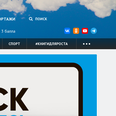
ОРТАЖИ
ПОИСК
3 балла
СПОРТ
#КНИГИДЛЯРОСТА