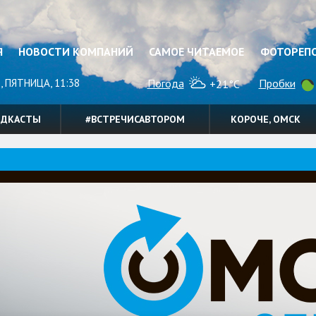
Я
НОВОСТИ КОМПАНИЙ
САМОЕ ЧИТАЕМОЕ
ФОТОРЕП
, ПЯТНИЦА, 11:38
Погода
Пробки
+21°C
ОДКАСТЫ
#ВСТРЕЧИСАВТОРОМ
КОРОЧЕ, ОМСК