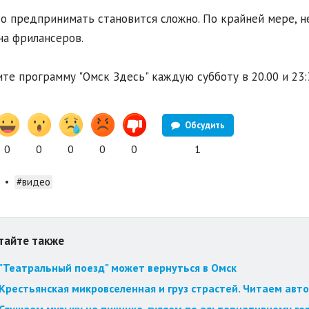
то предпринимать становится сложно. По крайней мере, н
на фрилансеров.
те программу "Омск Здесь" каждую субботу в 20.00 и 23:
Обсудить
0
0
0
0
0
1
•
#видео
тайте также
"Театральный поезд" может вернуться в Омск
Крестьянская микровселенная и груз страстей. Читаем авт