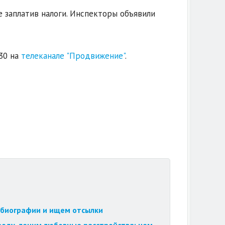
е заплатив налоги. Инспекторы объявили
30 на
телеканале "Продвижение"
.
обиографии и ищем отсылки