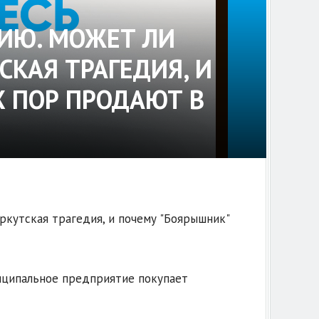
ИЮ. МОЖЕТ ЛИ
СКАЯ ТРАГЕДИЯ, И
Х ПОР ПРОДАЮТ В
ркутская трагедия, и почему "Боярышник"
иципальное предприятие покупает