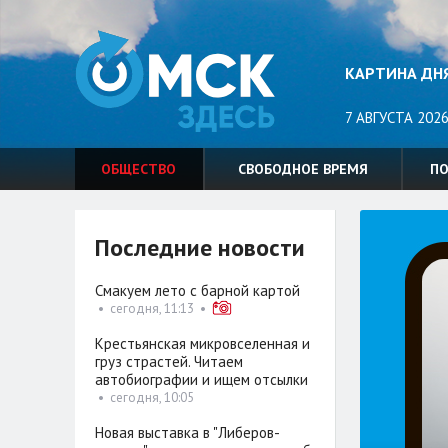
КАРТИНА ДН
7 АВГУСТА 2026
ОБЩЕСТВО
СВОБОДНОЕ ВРЕМЯ
П
Последние новости
Смакуем лето с барной картой
•
сегодня, 11:13
•
Крестьянская микровселенная и
груз страстей. Читаем
автобиографии и ищем отсылки
•
сегодня, 10:05
Новая выставка в "Либеров-