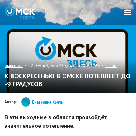
Мен
• СИ «Омск Здесь» 23 декабря 2016, 12:53 •
печать
ОБЩЕСТВО
К ВОСКРЕСЕНЬЮ В ОМСКЕ ПОТЕПЛЕЕТ ДО
-9 ГРАДУСОВ
Автор:
Екатерина Криль
В эти выходные в области произойдёт
значительное потепление.