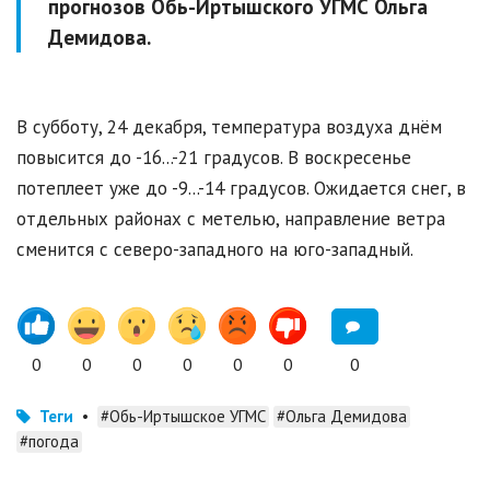
прогнозов Обь-Иртышского УГМС Ольга
Демидова.
В субботу, 24 декабря, температура воздуха днём
повысится до -16...-21 градусов. В воскресенье
потеплеет уже до -9...-14 градусов. Ожидается снег, в
отдельных районах с метелью, направление ветра
сменится с северо-западного на юго-западный.
0
0
0
0
0
0
0
Теги
•
#Обь-Иртышское УГМС
#Ольга Демидова
#погода