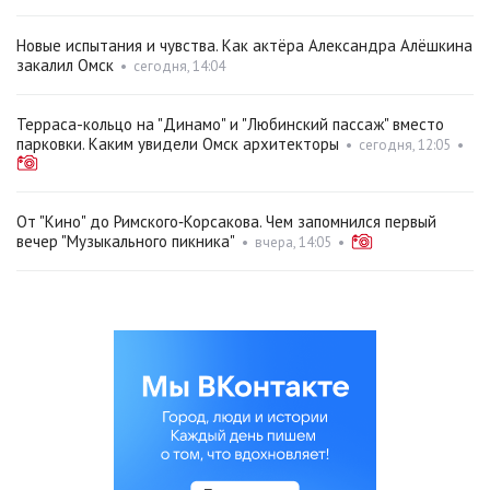
Новые испытания и чувства. Как актёра Александра Алёшкина
закалил Омск
•
сегодня, 14:04
Терраса-кольцо на "Динамо" и "Любинский пассаж" вместо
парковки. Каким увидели Омск архитекторы
•
сегодня, 12:05
•
От "Кино" до Римского‑Корсакова. Чем запомнился первый
вечер "Музыкального пикника"
•
вчера, 14:05
•