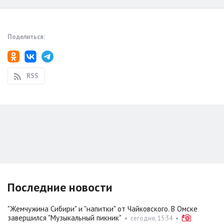
Поделиться:
RSS
Последние новости
"Жемчужина Сибири" и "напитки" от Чайковского. В Омске
завершился "Музыкальный пикник"
•
сегодня, 15:34
•