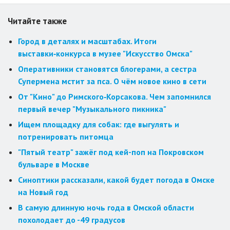
Читайте также
Город в деталях и масштабах. Итоги
выставки‑конкурса в музее "Искусство Омска"
Оперативники становятся блогерами, а сестра
Супермена мстит за пса. О чём новое кино в сети
От "Кино" до Римского‑Корсакова. Чем запомнился
первый вечер "Музыкального пикника"
Ищем площадку для собак: где выгулять и
потренировать питомца
"Пятый театр" зажёг под кей-поп на Покровском
бульваре в Москве
Синоптики рассказали, какой будет погода в Омске
на Новый год
В самую длинную ночь года в Омской области
похолодает до -49 градусов