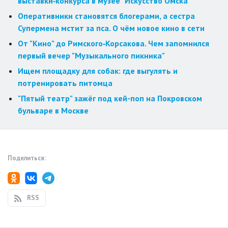
выставки‑конкурса в музее "Искусство Омска"
Оперативники становятся блогерами, а сестра
Супермена мстит за пса. О чём новое кино в сети
От "Кино" до Римского‑Корсакова. Чем запомнился
первый вечер "Музыкального пикника"
Ищем площадку для собак: где выгулять и
потренировать питомца
"Пятый театр" зажёг под кей-поп на Покровском
бульваре в Москве
Поделиться:
RSS