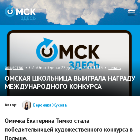
Мен
• СИ «Омск Здесь» 22 декабря 2016, 16:13 •
печать
ОБЩЕСТВО
ОМСКАЯ ШКОЛЬНИЦА ВЫИГРАЛА НАГРАДУ
МЕЖДУНАРОДНОГО КОНКУРСА
Автор:
Вероника Жукова
Омичка Екатерина Тимко стала
победительницей художественного конкурса в
Польше.