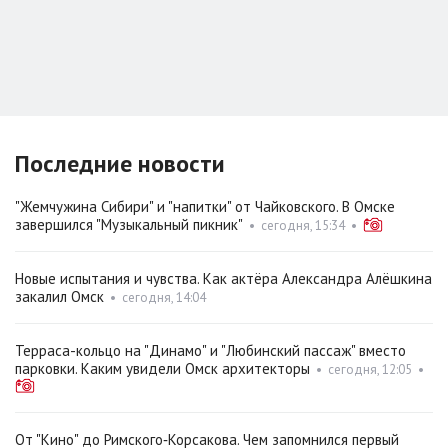
Последние новости
"Жемчужина Сибири" и "напитки" от Чайковского. В Омске
завершился "Музыкальный пикник"
•
сегодня, 15:34
•
Новые испытания и чувства. Как актёра Александра Алёшкина
закалил Омск
•
сегодня, 14:04
Терраса-кольцо на "Динамо" и "Любинский пассаж" вместо
парковки. Каким увидели Омск архитекторы
•
сегодня, 12:05
•
От "Кино" до Римского‑Корсакова. Чем запомнился первый