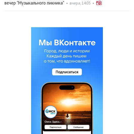
вечер "Музыкального пикника"
•
вчера, 14:05
•