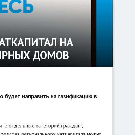
АТКАПИТАЛ НА
ИРНЫХ ДОМОВ
о будет направить на газификацию в
ите отдельных категорий граждан",
средства регионального маткапитала можно