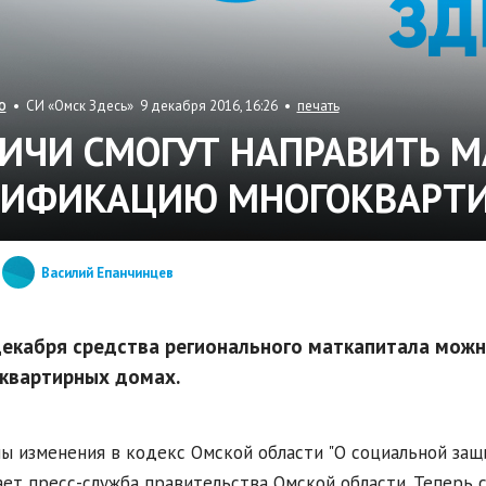
• СИ «Омск Здесь» 9 декабря 2016, 16:26 •
печать
О
ИЧИ СМОГУТ НАПРАВИТЬ М
ЗИФИКАЦИЮ МНОГОКВАРТ
Василий Епанчинцев
декабря средства регионального маткапитала можн
квартирных домах.
ы изменения в кодекс Омской области "О социальной защ
ет пресс-служба правительства Омской области. Теперь 