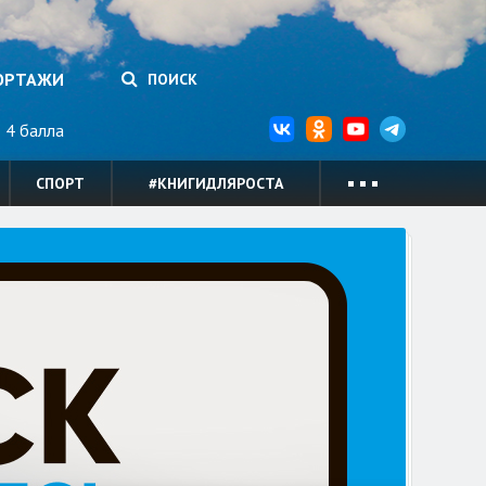
ОРТАЖИ
ПОИСК
4 балла
СПОРТ
#КНИГИДЛЯРОСТА