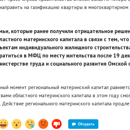
направить на газификацию квартиры в многоквартирном 
мьи, которые ранее получили отрицательное решен
ластного материнского капитала в связи с тем, чт
ъектам индивидуального жилищного строительства
ратиться в МФЦ по месту жительства после 19 дека
нистерстве труда и социального развития Омской 
ный момент региональный материнский капитал равняется 
вами областного материнского капитала в этом году смог
. Действие регионального материнского капитала продлен
Обсудить