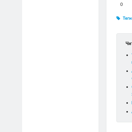
0
Теги
Чи