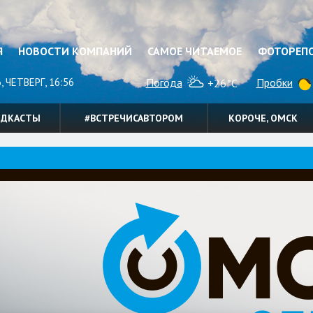
Я
НОВОСТИ КОМПАНИЙ
САМОЕ ЧИТАЕМОЕ
ФОТОРЕП
, ЧЕТВЕРГ, 16:56
Погода
Пробки
+26°C
ОДКАСТЫ
#ВСТРЕЧИСАВТОРОМ
КОРОЧЕ, ОМСК