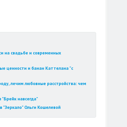
си на свадьбе и современных
ые ценности и банан Каттелана "с
роду, лечим любовные расстройства: чем
 "Брейк навсегда"
в "Зеркало" Ольги Кошелевой