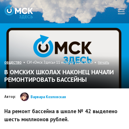
Мен
• СИ «Омск Здесь» 11 ноября 2016, 09:45 •
печать
ОБЩЕСТВО
В ОМСКИХ ШКОЛАХ НАКОНЕЦ НАЧАЛИ
РЕМОНТИРОВАТЬ БАССЕЙНЫ
Автор:
Варвара Козловская
На ремонт бассейна в школе № 42 выделено
шесть миллионов рублей.