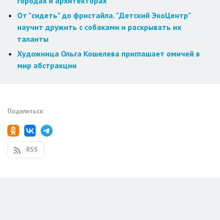
городах и архитекторах
От "сидеть" до фристайла. "Детский ЭкоЦентр"
научит дружить с собаками и раскрывать их
таланты
Художница Ольга Кошелева приглашает омичей в
мир абстракции
Поделиться:
RSS