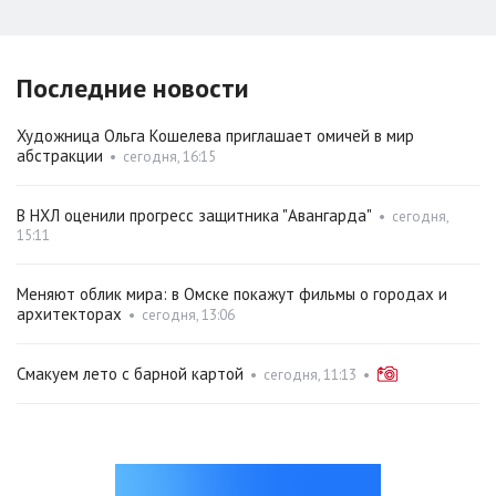
Последние новости
Художница Ольга Кошелева приглашает омичей в мир
абстракции
•
сегодня, 16:15
В НХЛ оценили прогресс защитника "Авангарда"
•
сегодня,
15:11
Меняют облик мира: в Омске покажут фильмы о городах и
архитекторах
•
сегодня, 13:06
Смакуем лето с барной картой
•
сегодня, 11:13
•