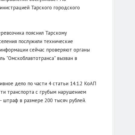
министрацией Тарского городского
еревозчика пояснил Тарскому
селения послужили технические
 информации сейчас проверяют органы
ь "Омскоблавтотранса" вызван в
ное дело по части 4 статьи 14.1.2 КоАП
сти транспорта с грубым нарушением
- штраф в размере 200 тысяч рублей.