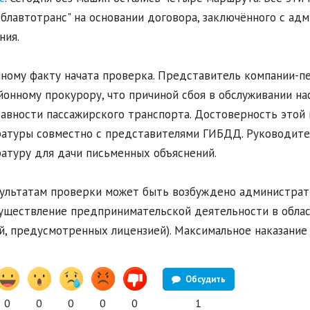
блавтотранс" на основании договора, заключённого с ад
ния.
ному факту начата проверка. Представитель компании-п
онному прокурору, что причиной сбоя в обслуживании на
авности пассажирского транспорта. Достоверность этой
атуры совместно с представителями ГИБДД. Руководител
атуру для дачи письменных объяснений.
ультатам проверки может быть возбуждено административ
уществление предпринимательской деятельности в обла
й, предусмотренных лицензией). Максимальное наказание 
Обсудить
0
0
0
0
0
1