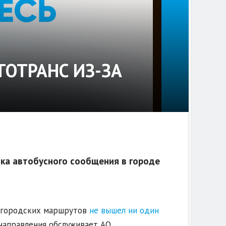
ТОТРАНС ИЗ-ЗА
ка автобусного сообщения в городе
ь городских маршрутов
не вышел ни один
 направления обслуживает АО