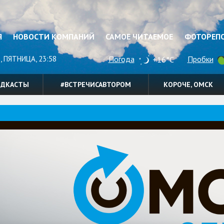
Я
НОВОСТИ КОМПАНИЙ
САМОЕ ЧИТАЕМОЕ
ФОТОРЕП
, ПЯТНИЦА, 23:58
Погода
Пробки
+16°C
ОДКАСТЫ
#ВСТРЕЧИСАВТОРОМ
КОРОЧЕ, ОМСК