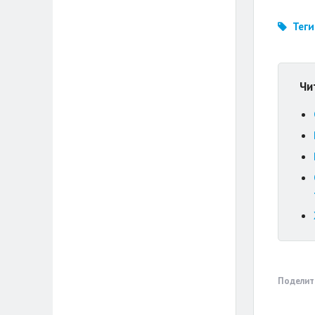
Теги
Чи
Поделит