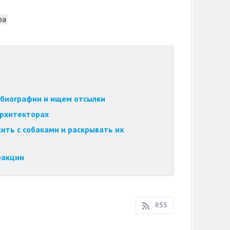
ра
обиографии и ищем отсылки
архитекторах
ить с собаками и раскрывать их
ракции
RSS