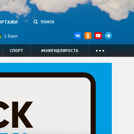
ОРТАЖИ
ПОИСК
1 балл
СПОРТ
#КНИГИДЛЯРОСТА