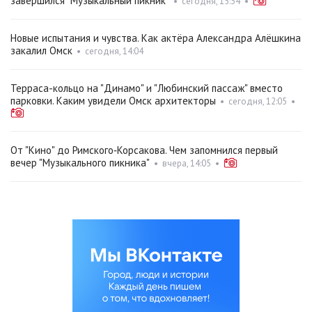
завершился "Музыкальный пикник"
•
сегодня, 15:34
•
Новые испытания и чувства. Как актёра Александра Алёшкина
закалил Омск
•
сегодня, 14:04
Терраса-кольцо на "Динамо" и "Любинский пассаж" вместо
парковки. Каким увидели Омск архитекторы
•
сегодня, 12:05
•
От "Кино" до Римского‑Корсакова. Чем запомнился первый
вечер "Музыкального пикника"
•
вчера, 14:05
•