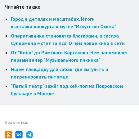
Читайте также
Город в деталях и масштабах. Итоги
выставки‑конкурса в музее "Искусство Омска"
Оперативники становятся блогерами, а сестра
Супермена мстит за пса. О чём новое кино в сети
От "Кино" до Римского‑Корсакова. Чем запомнился
первый вечер "Музыкального пикника"
Ищем площадку для собак: где выгулять и
потренировать питомца
"Пятый театр" зажёг под кей-поп на Покровском
бульваре в Москве
Поделиться: