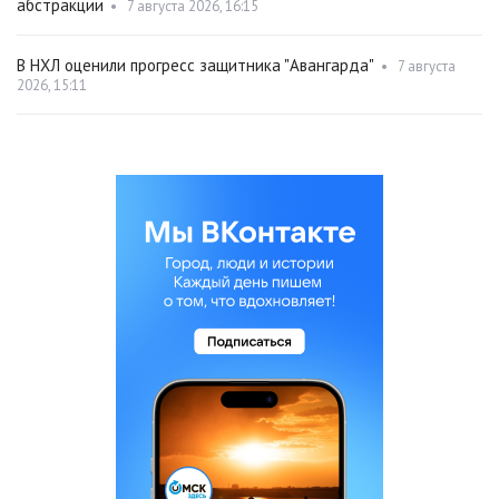
абстракции
•
7 августа 2026, 16:15
В НХЛ оценили прогресс защитника "Авангарда"
•
7 августа
2026, 15:11