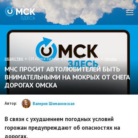
Мен
• СИ «Омск Здесь» 6 октября 2016, 09:26 •
печать
ОБЩЕСТВО
МЧС ПРОСИТ АВТОЛЮБИТЕЛЕЙ БЫТЬ
ВНИМАТЕЛЬНЫМИ НА МОКРЫХ ОТ СНЕГА
ДОРОГАХ ОМСКА
Автор:
Валерия Шимановская
В связи с ухудшением погодных условий
горожан предупреждают об опасностях на
дорогах.