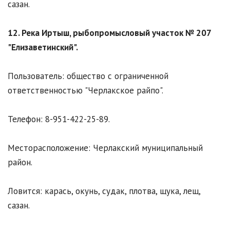
сазан.
12. Река Иртыш, рыбопромысловый участок № 207
"Елизаветинский".
Пользователь: общество с ограниченной
ответственностью "Черлакское райпо".
Телефон: 8-951-422-25-89.
Месторасположение: Черлакский муниципальный
район.
Ловится: карась, окунь, судак, плотва, щука, лещ,
сазан.