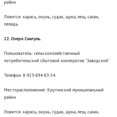
район.
Ловится: карась, окунь, судак, щука, лещ, сазан,
пелядь.
22. Озеро Сингуль.
Пользователь: сельскохозяйственный
потребительский сбытовой кооператив "Заводской".
Телефон: 8-923-694-83-54.
Месторасположение: Крутинский муниципальный
район.
Ловится: карась, окунь, судак, щука, лещ, сазан,