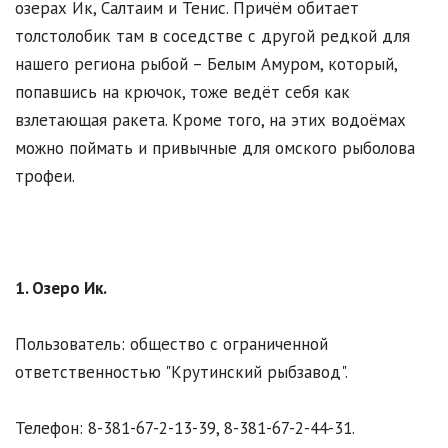
озерах Ик, Салтаим и Тенис. Причём обитает
толстолобик там в соседстве с другой редкой для
нашего региона рыбой – Белым Амуром, который,
попавшись на крючок, тоже ведёт себя как
взлетающая ракета. Кроме того, на этих водоёмах
можно поймать и привычные для омского рыболова
трофеи.
1. Озеро Ик.
Пользователь: общество с ограниченной
ответственностью "Крутинский рыбзавод".
Телефон: 8-381-67-2-13-39, 8-381-67-2-44-31.