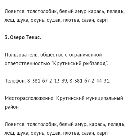
Ловится: толстолобик, белый амур карась, пелядь,
лещ, щука, окунь, судак, плотва, сазан, карп.
3. Озеро Тенис.
Пользователь: общество с ограниченной
ответственностью "Крутинский рыбзавод".
Телефон: 8-381-67-2-13-39, 8-381-67-2-44-31.
Месторасположение: Крутинский муниципальный
район.
Ловится: толстолобик, белый амур, карась, пелядь,
лещ, щука, окунь, судак, плотва, сазан, карп.