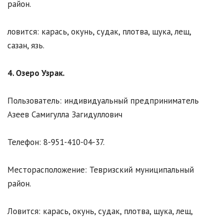
район.
ловится: карась, окунь, судак, плотва, щука, лещ,
сазан, язь.
4. Озеро Узрак.
Пользователь: индивидуальный предприниматель
Азеев Самигулла Загидуллович
Телефон: 8-951-410-04-37.
Месторасположение: Тевризский муниципальный
район.
Ловится: карась, окунь, судак, плотва, щука, лещ,