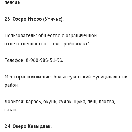
пелядь.
23. Озеро Итево (Утичье).
Пользователь: общество с ограниченной
ответственностью "Техстройпроект".
Телефон: 8-960-988-51-96.
Месторасположение: Большеуковский муниципальный
район.
Ловится: карась, окунь, судак, щука, лещ, плотва,
сазан.
24. Озеро Кавырдак.