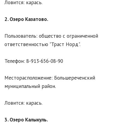
Ловится: карась.
2. Озеро Казатово.
Пользователь: общество с ограниченной
ответственностью "Траст Норд".
Телефон: 8-913-656-08-90
Месторасположение: Большереченский
муниципальный район.
Ловится: карась.
3. Озеро Калыкуль.