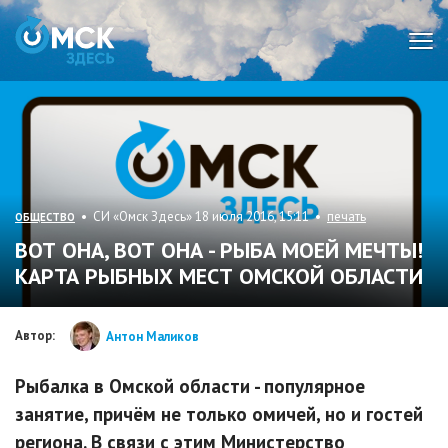
Мен
• СИ «Омск Здесь» 18 июля 2016, 15:11 •
печать
ОБЩЕСТВО
ВОТ ОНА, ВОТ ОНА - РЫБА МОЕЙ МЕЧТЫ!
КАРТА РЫБНЫХ МЕСТ ОМСКОЙ ОБЛАСТИ
Автор:
Антон Маликов
Рыбалка в Омской области - популярное
занятие, причём не только омичей, но и гостей
региона. В связи с этим Министерство