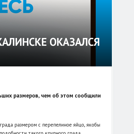
КАЛИНСКЕ ОКАЗАЛСЯ
ньших размеров, чем об этом сообщили
 града размером с перепелиное яйцо, якобы
подобности такого крупного града