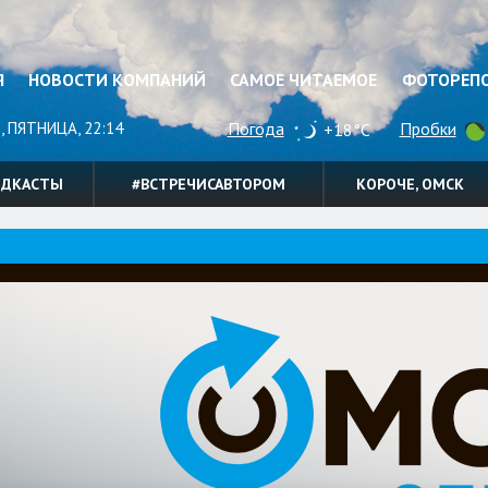
Я
НОВОСТИ КОМПАНИЙ
САМОЕ ЧИТАЕМОЕ
ФОТОРЕП
, ПЯТНИЦА, 22:14
Погода
Пробки
+18°C
ОДКАСТЫ
#ВСТРЕЧИСАВТОРОМ
КОРОЧЕ, ОМСК