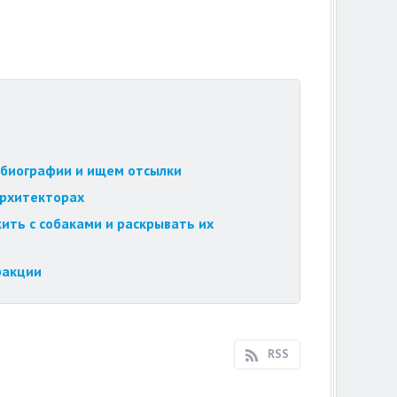
обиографии и ищем отсылки
архитекторах
ить с собаками и раскрывать их
ракции
RSS