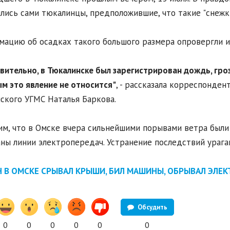
лись сами тюкалинцы, предположившие, что такие "снежки
ацию об осадках такого большого размера опровергли и
вительно, в Тюкалинске был зарегистрирован дождь, гро
м это явление не относится"
, - рассказала корреспонден
кого УГМС Наталья Баркова.
м, что в Омске вчера сильнейшими порывами ветра были
ны линии электропередач. Устранение последствий урага
Н В ОМСКЕ СРЫВАЛ КРЫШИ, БИЛ МАШИНЫ, ОБРЫВАЛ ЭЛЕ
Обсудить
0
0
0
0
0
0