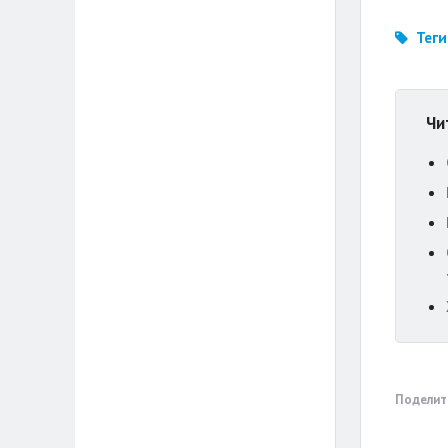
Теги
Чи
Поделит