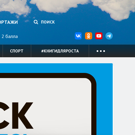
ОРТАЖИ
ПОИСК
2 балла
СПОРТ
#КНИГИДЛЯРОСТА