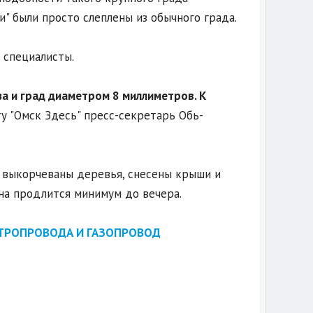
" были просто слеплены из обычного града.
 специалисты.
за и град диаметром 8 миллиметров. К
ту "Омск Здесь" пресс-секретарь Обь-
 выкорчеваны деревья, снесены крыши и
на продлится минимум до вечера.
КТРОПРОВОДА И ГАЗОПРОВОД