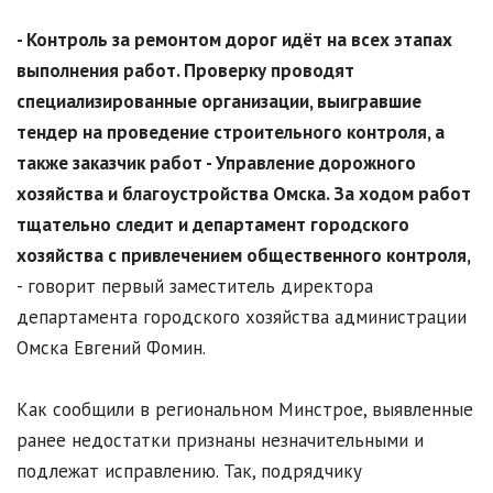
- Контроль за ремонтом дорог идёт на всех этапах
выполнения работ. Проверку проводят
специализированные организации, выигравшие
тендер на проведение строительного контроля, а
также заказчик работ - Управление дорожного
хозяйства и благоустройства Омска. За ходом работ
тщательно следит и департамент городского
хозяйства с привлечением общественного контроля,
- говорит первый заместитель директора
департамента городского хозяйства администрации
Омска Евгений Фомин.
Как сообщили в региональном Минстрое, выявленные
ранее недостатки признаны незначительными и
подлежат исправлению. Так, подрядчику