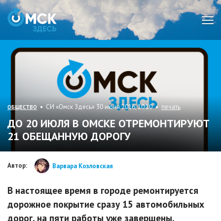
Мен
• СИ «Омск Здесь» 30 июня 2016, 10:10 •
печать
ОБЩЕСТВО
ДО 20 ИЮЛЯ В ОМСКЕ ОТРЕМОНТИРУЮТ
21 ОБЕЩАННУЮ ДОРОГУ
Автор:
Варвара Козловская
В настоящее время в городе ремонтируется
дорожное покрытие сразу 15 автомобильных
дорог, на пяти работы уже завершены.