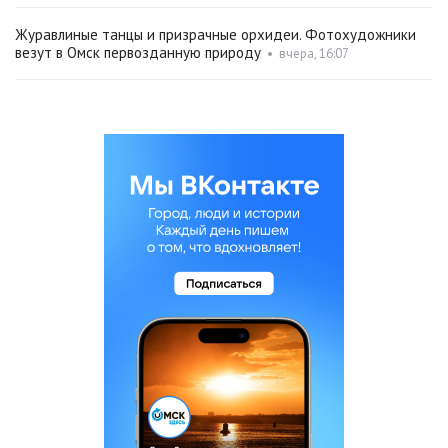
Журавлиные танцы и призрачные орхидеи. Фотохудожники
везут в Омск первозданную природу
•
вчера, 16:07