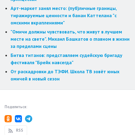
Арт-маркет занял место: (пуб)личные границы,
тиражируемые ценности и банан Каттелана "с
омскими вкраплениями"
"Омичи должны чувствовать, что живут в лучшем
месте на свете". Михаил Башкатов о главном в жизни
за пределами сцены
Битва титанов: представляем судейскую бригаду
фестиваля "Брейк навсегда"
От раскадровки до ТЭФИ. Школа ТВ зовёт юных
омичей в новый сезон
Поделиться:
RSS