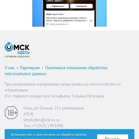
О нас
•
Партнерам
•
Политика в отношении обработки
персональных данных
При цитировании материалов гиперссылка на www.omskzdes.ru
обязательна.
И.о. главного редактора: Астафьева Татьяна Петровна
Омск, ул. Омская, 215 (помещение
А314)
omskzdes@inbox.ru
Тел.: +7 (913) 149 8496
Используя сайт, я даю согласие на обработку файлов