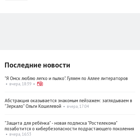
Последние новости
"Я Омск люблю легко и пылко". Гуляем по Аллее литераторов
•
вчера, 18:39
•
Абстракция оказывается знакомым пейзажем: заглядываем в
"Зеркало" Ольги Кошелевой
•
вчера, 17:04
"Защита для ребёнка" - новая подписка "Ростелекома"
позаботится о кибербезопасности подрастающего поколения
•
вчера, 16:53