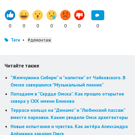
0
0
0
0
0
0
0
Теги
•
#демонтаж
Читайте также
"Жемчужина Сибири" и "напитки" от Чайковского. В
Омске завершился "Музыкальный пикник"
Попадаем в "Сердце Омска". Как прошло открытие
сквера у СКК имени Блинова
Терраса-кольцо на "Динамо" и "Любинский пассаж"
вместо парковки. Каким увидели Омск архитекторы
Новые испытания и чувства. Как актёра Александра
Алёшкина закалил Омск