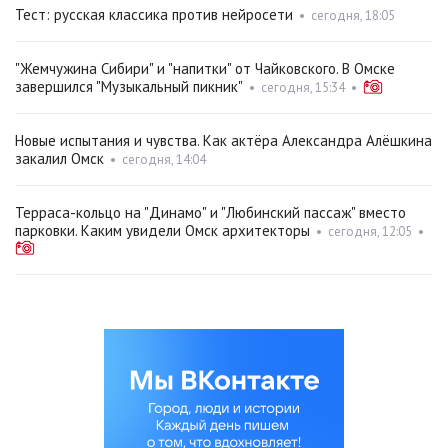
Тест: русская классика против нейросети
•
сегодня, 18:05
"Жемчужина Сибири" и "напитки" от Чайковского. В Омске
завершился "Музыкальный пикник"
•
сегодня, 15:34
•
Новые испытания и чувства. Как актёра Александра Алёшкина
закалил Омск
•
сегодня, 14:04
Терраса-кольцо на "Динамо" и "Любинский пассаж" вместо
парковки. Каким увидели Омск архитекторы
•
сегодня, 12:05
•