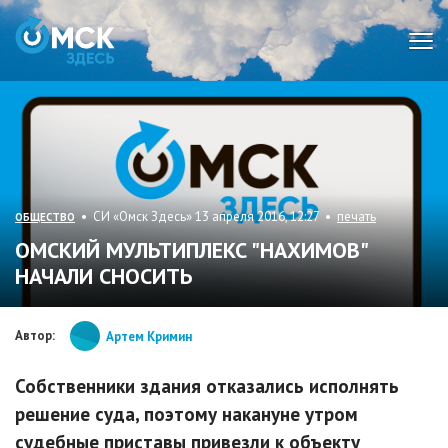
Мен
• СИ «Омск Здесь» 13 апреля 2016, 12:27 •
печать
ОБЩЕСТВО
ОМСКИЙ МУЛЬТИПЛЕКС "НАХИМОВ"
НАЧАЛИ СНОСИТЬ
Автор:
Артем Кримин
Собственники здания отказались исполнять
решение суда, поэтому накануне утром
судебные приставы привезли к объекту