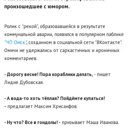
произошедшее с юмором.
Ролик с "рекой", образовавшейся в результате
коммунальной аварии, появился в популярном паблике
"ЧП Омск"
, созданном в социальной сети "ВКонтакте".
Омичи не удержались от саркастичных и ироничных
комментариев.
- Дорогу весне! Пора кораблики делать,
- пишет
Лидия Дубовская.
- А вода-то хоть тёплая? Пойдёмте купаться!
-
предлагает Максим Хрисанфов.
- Ну что? Все в гондолы! -
призывает Маша Иванова.