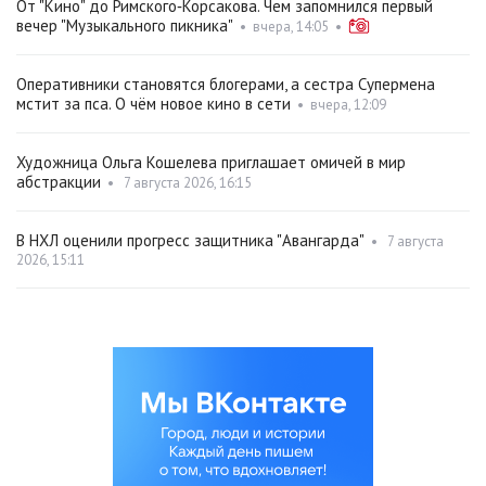
От "Кино" до Римского‑Корсакова. Чем запомнился первый
вечер "Музыкального пикника"
•
вчера, 14:05
•
Оперативники становятся блогерами, а сестра Супермена
мстит за пса. О чём новое кино в сети
•
вчера, 12:09
Художница Ольга Кошелева приглашает омичей в мир
абстракции
•
7 августа 2026, 16:15
В НХЛ оценили прогресс защитника "Авангарда"
•
7 августа
2026, 15:11