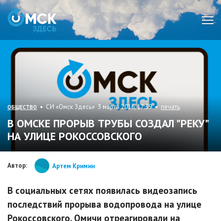
Мен
• СИ «Омск Здесь» 3 марта 2016, 17:39 •
печать
ОБЩЕСТВО
В ОМСКЕ ПРОРЫВ ТРУБЫ СОЗДАЛ "РЕКУ"
НА УЛИЦЕ РОКОССОВСКОГО
Автор:
Артем Кримин
В социальных сетях появилась видеозапись
последствий прорыва водопровода на улице
Рокоссовского. Омичи отреагировали на