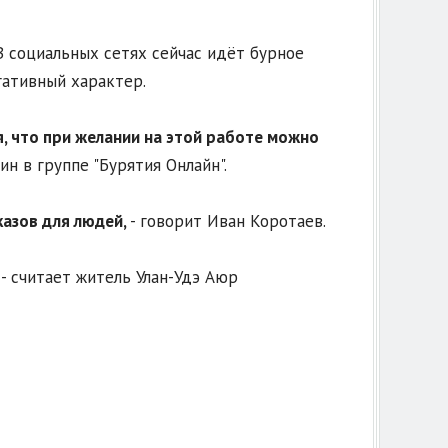
В социальных сетях сейчас идёт бурное
гативный характер.
ся, что при желании на этой работе можно
н в группе "Бурятия Онлайн".
казов для людей,
- говорит Иван Коротаев.
- считает житель Улан-Удэ Аюр