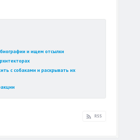
обиографии и ищем отсылки
архитекторах
ить с собаками и раскрывать их
ракции
RSS