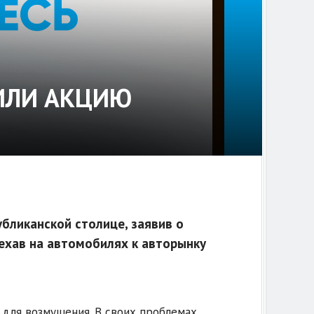
ИЛИ АКЦИЮ
убликанской столице, заявив о
ъехав на автомобилях к авторынку
 для возмущения. В своих проблемах