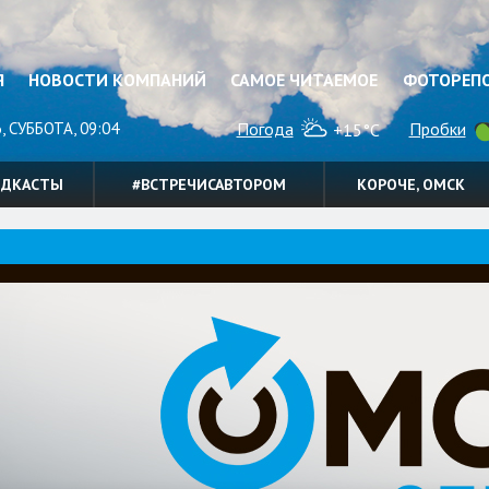
Я
НОВОСТИ КОМПАНИЙ
САМОЕ ЧИТАЕМОЕ
ФОТОРЕП
, СУББОТА, 09:04
Погода
Пробки
+15°C
ОДКАСТЫ
#ВСТРЕЧИСАВТОРОМ
КОРОЧЕ, ОМСК