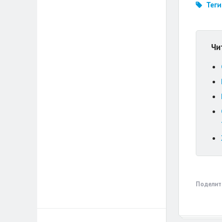
Теги
Чи
Поделит