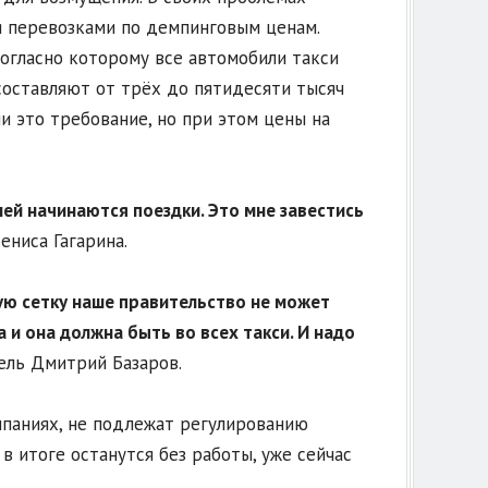
 перевозками по демпинговым ценам.
согласно которому все автомобили такси
составляют от трёх до пятидесяти тысяч
и это требование, но при этом цены на
лей начинаются поездки. Это мне завестись
ениса Гагарина.
ю сетку наше правительство не может
 и она должна быть во всех такси. И надо
ель Дмитрий Базаров.
мпаниях, не подлежат регулированию
 итоге останутся без работы, уже сейчас