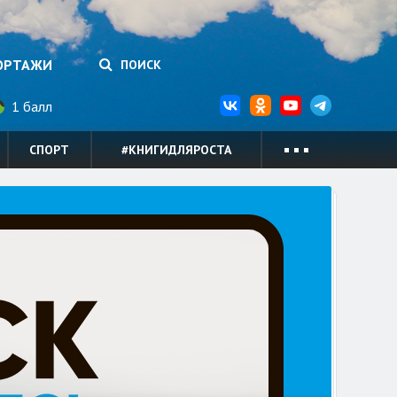
ОРТАЖИ
ПОИСК
1 балл
СПОРТ
#КНИГИДЛЯРОСТА