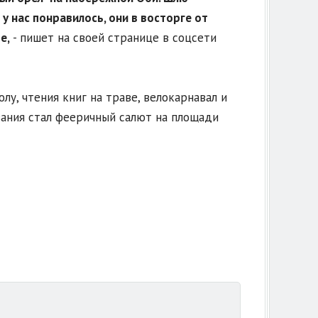
 у нас понравилось, они в восторге от
е,
- пишет на своей странице в соцсети
лу, чтения книг на траве, велокарнавал и
ания стал фееричный салют на площади