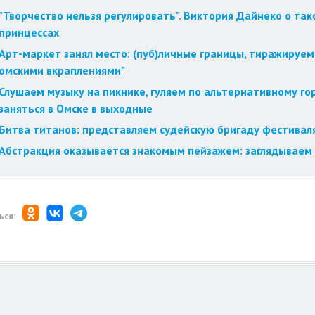
"Творчество нельзя регулировать". Виктория Дайнеко о так
принцессах
Арт-маркет занял место: (пуб)личные границы, тиражируем
омскими вкраплениями"
Слушаем музыку на пикнике, гуляем по альтернативному го
заняться в Омске в выходные
Битва титанов: представляем судейскую бригаду фестиваля
Абстракция оказывается знакомым пейзажем: заглядываем 
ься: