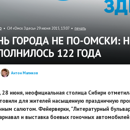
• СИ «Омск Здесь» 29 июня 2015, 13:07 •
печать
О
НЬ ГОРОДА НЕ ПО-ОМСКИ: 
ПОЛНИЛОСЬ 122 ГОДА
Антон Маликов
, 28 июня, неофициальная столица Сибири отметила
товили для жителей насыщенную праздничную прог
чным салютом. Фейерверки, "Литературный бульвар"
арнавал и выставка боевых гоночных автомобилей -