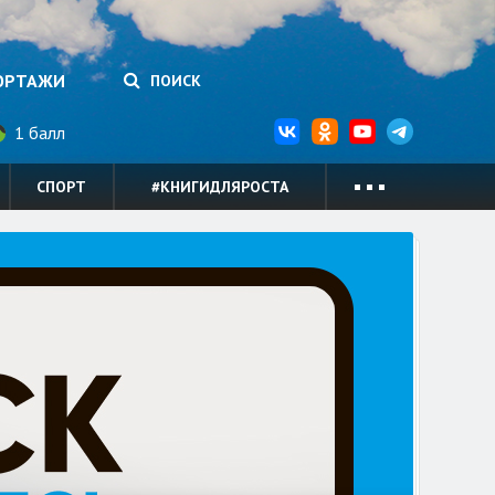
ОРТАЖИ
ПОИСК
1 балл
СПОРТ
#КНИГИДЛЯРОСТА