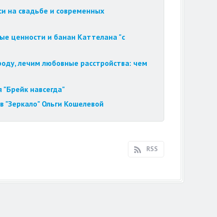
си на свадьбе и современных
ые ценности и банан Каттелана "с
роду, лечим любовные расстройства: чем
 "Брейк навсегда"
в "Зеркало" Ольги Кошелевой
RSS