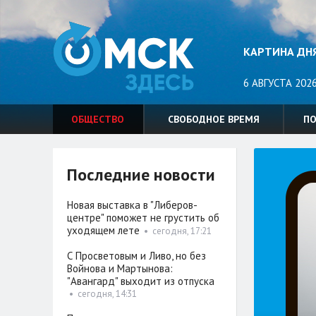
КАРТИНА ДН
6 АВГУСТА 2026
ОБЩЕСТВО
СВОБОДНОЕ ВРЕМЯ
П
Последние новости
Новая выставка в "Либеров-
центре" поможет не грустить об
уходящем лете
•
сегодня, 17:21
С Просветовым и Ливо, но без
Войнова и Мартынова:
"Авангард" выходит из отпуска
•
сегодня, 14:31