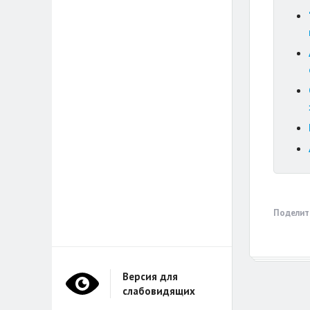
Поделит
Версия для
слабовидящих