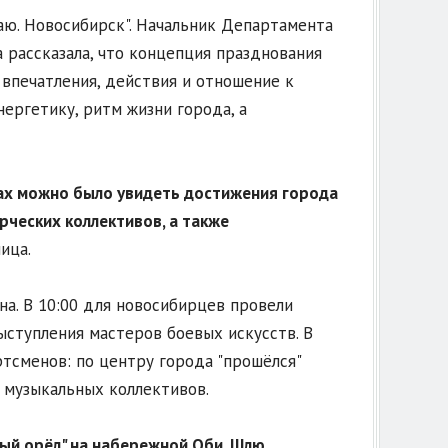
аю. Новосибирск". Начальник Департамента
 рассказала, что концепция празднования
е впечатления, действия и отношение к
нергетику, ритм жизни города, а
ках можно было увидеть достижения города
рческих коллективов, а также
ица.
а. В 10:00 для новосибирцев провели
ыступления мастеров боевых искусств. В
тсменов: по центру города "прошёлся"
 музыкальных коллективов.
лый орёл" на набережной Оби. Шлю