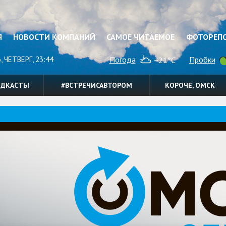
Я
НОВОСТИ КОМПАНИЙ
САМОЕ ЧИТАЕМОЕ
ФОТОРЕП
, ЧЕТВЕРГ, 23:44
Погода
Пробки
+21°C
ОДКАСТЫ
#ВСТРЕЧИСАВТОРОМ
КОРОЧЕ, ОМСК