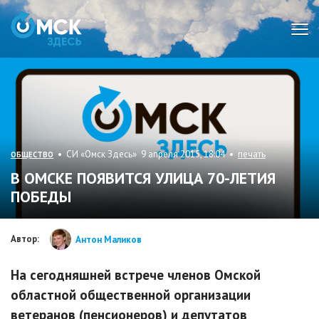
Мен
• СИ «Омск Здесь» 9 апреля 2015, 18:04 •
печать
ОБЩЕСТВО
В ОМСКЕ ПОЯВИТСЯ УЛИЦА 70-ЛЕТИЯ
ПОБЕДЫ
Автор:
Антон Маликов
На сегодняшней встрече членов Омской
областной общественной организации
ветеранов (пенсионеров) и депутатов