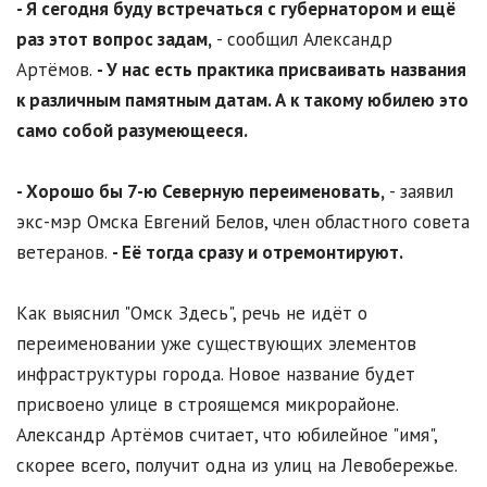
- Я сегодня буду встречаться с губернатором и ещё
раз этот вопрос задам,
- сообщил Александр
Артёмов.
- У нас есть практика присваивать названия
к различным памятным датам. А к такому юбилею это
само собой разумеющееся.
- Хорошо бы 7-ю Северную переименовать,
- заявил
экс-мэр Омска Евгений Белов, член областного совета
ветеранов.
- Её тогда сразу и отремонтируют.
Как выяснил "Омск Здесь", речь не идёт о
переименовании уже существующих элементов
инфраструктуры города. Новое название будет
присвоено улице в строящемся микрорайоне.
Александр Артёмов считает, что юбилейное "имя",
скорее всего, получит одна из улиц на Левобережье.