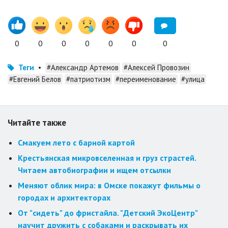
0
0
0
0
0
0
0
Теги
•
#Александр Артемов
#Алексей Провозин
#Евгений Белов
#патриотизм
#переименование
#улица
Читайте также
Смакуем лето с барной картой
Крестьянская микровселенная и груз страстей.
Читаем автобиографии и ищем отсылки
Меняют облик мира: в Омске покажут фильмы о
городах и архитекторах
От "сидеть" до фристайла. "Детский ЭкоЦентр"
научит дружить с собаками и раскрывать их