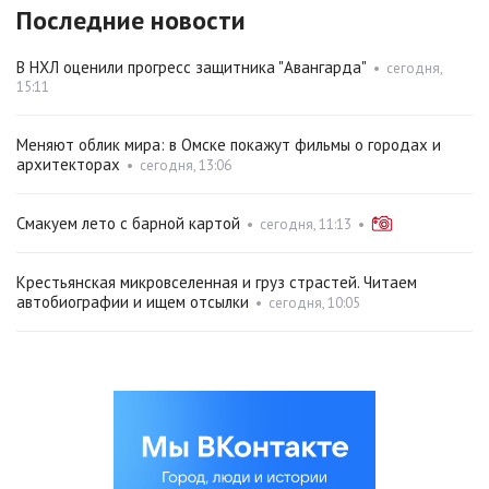
Последние новости
В НХЛ оценили прогресс защитника "Авангарда"
•
сегодня,
15:11
Меняют облик мира: в Омске покажут фильмы о городах и
архитекторах
•
сегодня, 13:06
Смакуем лето с барной картой
•
сегодня, 11:13
•
Крестьянская микровселенная и груз страстей. Читаем
автобиографии и ищем отсылки
•
сегодня, 10:05