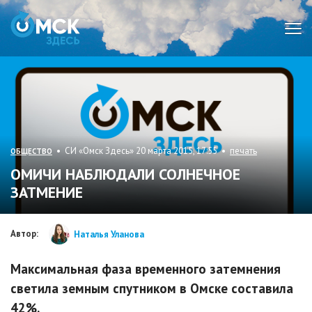
Мен
• СИ «Омск Здесь» 20 марта 2015, 17:55 •
печать
ОБЩЕСТВО
ОМИЧИ НАБЛЮДАЛИ СОЛНЕЧНОЕ
ЗАТМЕНИЕ
Автор:
Наталья Уланова
Максимальная фаза временного затемнения
светила земным спутником в Омске составила
42%.