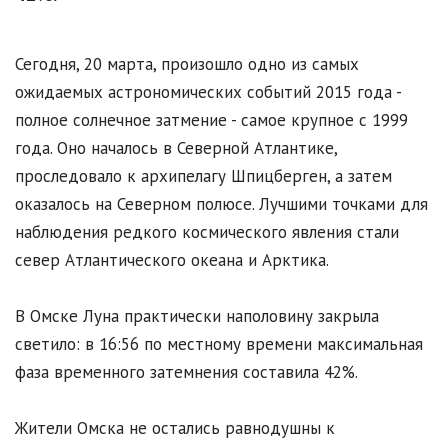
Сегодня, 20 марта, произошло одно из самых
ожидаемых астрономических событий 2015 года -
полное солнечное затмение - самое крупное с 1999
года. Оно началось в Северной Атлантике,
проследовало к архипелагу Шпицберген, а затем
оказалось на Северном полюсе. Лучшими точками для
наблюдения редкого космического явления стали
север Атлантического океана и Арктика.
В Омске Луна практически наполовину закрыла
светило: в 16:56 по местному времени максимальная
фаза временного затемнения составила 42%.
Жители Омска не остались равнодушны к