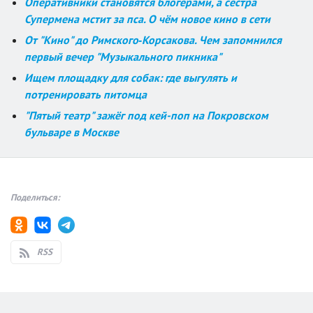
Оперативники становятся блогерами, а сестра
Супермена мстит за пса. О чём новое кино в сети
От "Кино" до Римского‑Корсакова. Чем запомнился
первый вечер "Музыкального пикника"
Ищем площадку для собак: где выгулять и
потренировать питомца
"Пятый театр" зажёг под кей-поп на Покровском
бульваре в Москве
Поделиться:
RSS