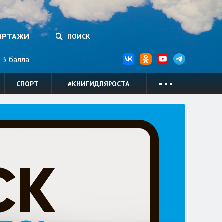
ОРТАЖИ
ПОИСК
3 балла
СПОРТ
#КНИГИДЛЯРОСТА