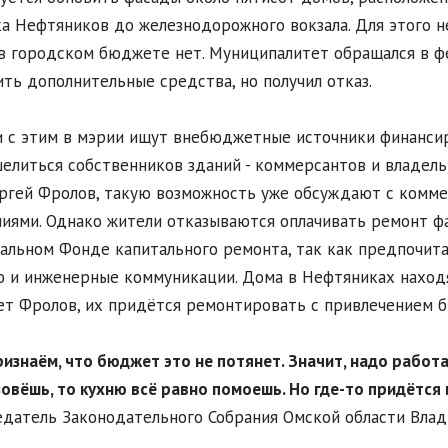
а Нефтяников до железнодорожного вокзала. Для этого н
в городском бюджете нет. Муниципалитет обращался в 
ть дополнительные средства, но получил отказ.
и с этим в мэрии ищут внебюджетные источники финанси
елиться собственников зданий - коммерсантов и владель
ргей Фролов, такую возможность уже обсуждают с комм
иями. Однако жители отказываются оплачивать ремонт фа
альном Фонде капитального ремонта, так как предпочит
 и инженерные коммуникации. Дома в Нефтяниках находят
ет Фролов, их придётся ремонтировать с привлечением 
ризнаём, что бюджет это не потянет. Значит, надо работ
зовёшь, то кухню всё равно помоешь. Но где-то придётся 
датель Законодательного Собрания Омской области Влад