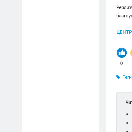
Реализ
благоу
ЦЕНТР
0
Теги
Чи