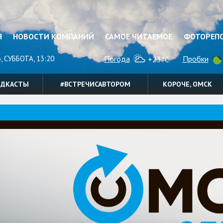
Я
НОВОСТИ КОМПАНИЙ
САМОЕ ЧИТАЕМОЕ
ФОТОРЕП
, СУББОТА, 13:20
Погода
Пробки
+23°C
ОДКАСТЫ
#ВСТРЕЧИСАВТОРОМ
КОРОЧЕ, ОМСК