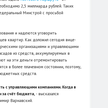
еобходимо 2,5 миллиарда рублей. Таких
федеральный Минстрой с просьбой
рования и надеются уговорить
цев квартир. Как доложил сегодня вице-
ерческими организациями и управляющими
садов из средств, аккумулируемых в
ают на эти деньги отремонтировать
ся в более плачевном состоянии, поэтому,
бюджетных средств.
ать с управляющими компаниями. Когда в
и за счёт бюджета,
- высказался
имир Варнавский.