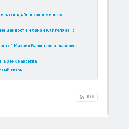
си на свадьбе и современных
ые ценности и банан Каттелана "с
вете". Михаил Башкатов о главном в
 "Брейк навсегда"
овый сезон
RSS