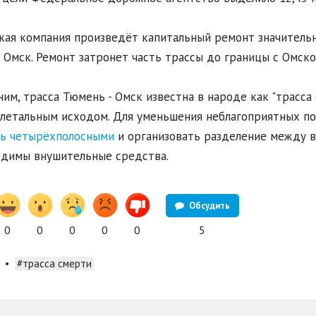
кая компания произведёт капитальный ремонт значительн
 Омск. Ремонт затронет часть трассы до границы с Омско
им, трасса Тюмень - Омск известна в народе как "трасса
летальным исходом. Для уменьшения неблагоприятных по
ть четырёхполосными
и организовать разделение между в
димы внушительные средства.
Обсудить
0
0
0
0
0
5
•
#трасса смерти