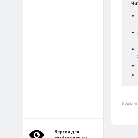
Чи
Поделит
Версия для