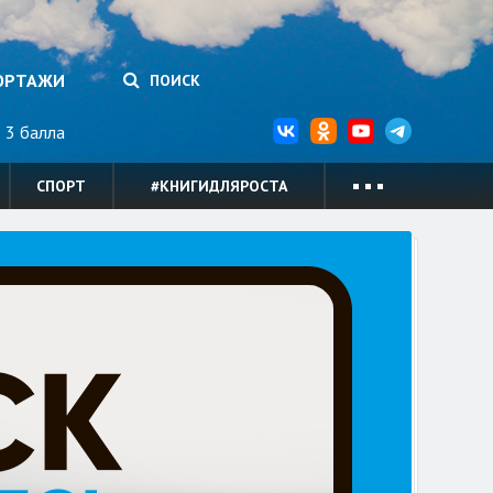
ОРТАЖИ
ПОИСК
3 балла
СПОРТ
#КНИГИДЛЯРОСТА