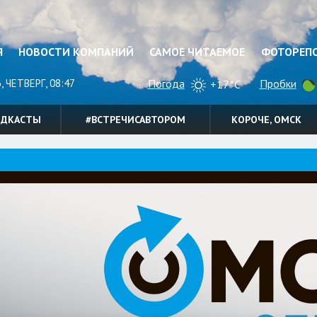
Я
НОВОСТИ КОМПАНИЙ
САМОЕ ЧИТАЕМОЕ
ФОТОРЕП
, ЧЕТВЕРГ, 08:47
Погода
Пробки
+17°C
ОДКАСТЫ
#ВСТРЕЧИСАВТОРОМ
КОРОЧЕ, ОМСК