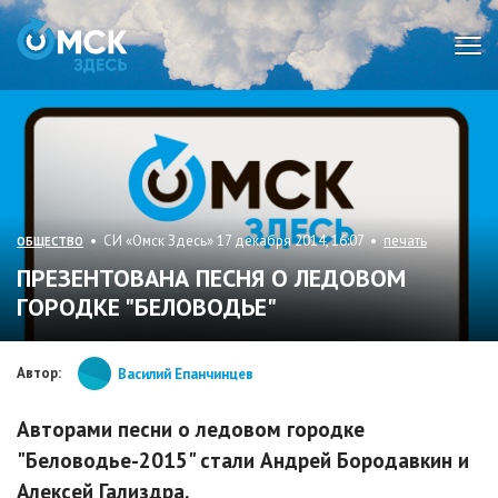
Мен
• СИ «Омск Здесь» 17 декабря 2014, 16:07 •
печать
ОБЩЕСТВО
ПРЕЗЕНТОВАНА ПЕСНЯ О ЛЕДОВОМ
ГОРОДКЕ "БЕЛОВОДЬЕ"
Автор:
Василий Епанчинцев
Авторами песни о ледовом городке
"Беловодье-2015" стали Андрей Бородавкин и
Алексей Гализдра.