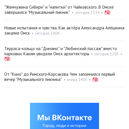
"Жемчужина Сибири" и "напитки" от Чайковского. В Омске
завершился "Музыкальный пикник"
•
сегодня, 15:34
•
Новые испытания и чувства. Как актёра Александра Алёшкина
закалил Омск
•
сегодня, 14:04
Терраса-кольцо на "Динамо" и "Любинский пассаж" вместо
парковки. Каким увидели Омск архитекторы
•
сегодня, 12:05
•
От "Кино" до Римского‑Корсакова. Чем запомнился первый
вечер "Музыкального пикника"
•
вчера, 14:05
•