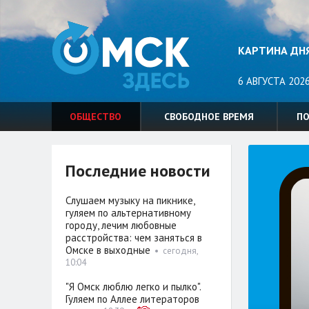
КАРТИНА ДН
6 АВГУСТА 2026
ОБЩЕСТВО
СВОБОДНОЕ ВРЕМЯ
П
Последние новости
Слушаем музыку на пикнике,
гуляем по альтернативному
городу, лечим любовные
расстройства: чем заняться в
Омске в выходные
•
сегодня,
10:04
"Я Омск люблю легко и пылко".
Гуляем по Аллее литераторов