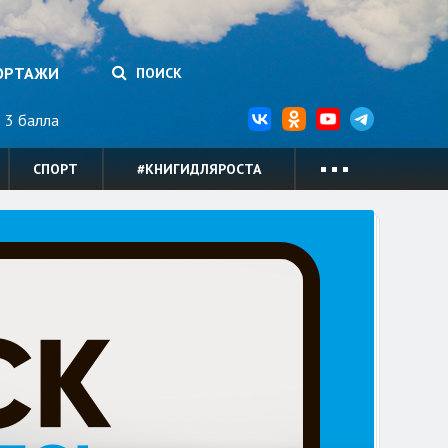
ОРТАЖИ
ПОИСК
3 балла
СПОРТ
#КНИГИДЛЯРОСТА