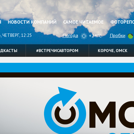
Я
НОВОСТИ КОМПАНИЙ
САМОЕ ЧИТАЕМОЕ
ФОТОРЕП
, ЧЕТВЕРГ, 12:25
Погода
Пробки
+24°C
ОДКАСТЫ
#ВСТРЕЧИСАВТОРОМ
КОРОЧЕ, ОМСК