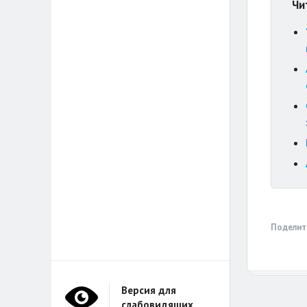
Чи
Поделит
Версия для
слабовидящих