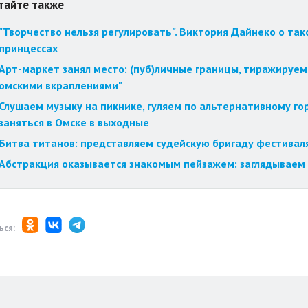
тайте также
"Творчество нельзя регулировать". Виктория Дайнеко о так
принцессах
Арт-маркет занял место: (пуб)личные границы, тиражируем
омскими вкраплениями"
Слушаем музыку на пикнике, гуляем по альтернативному го
заняться в Омске в выходные
Битва титанов: представляем судейскую бригаду фестиваля
Абстракция оказывается знакомым пейзажем: заглядываем 
ься: