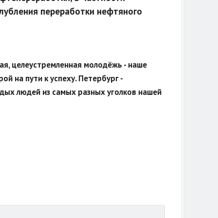
глубления переработки нефтяного
ая, целеустремленная молодёжь - наше
й на пути к успеху. Петербург -
дых людей из самых разных уголков нашей