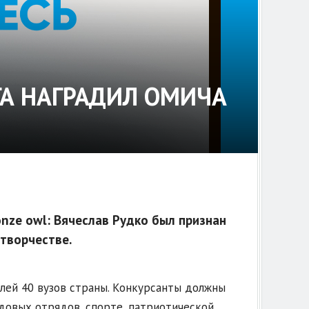
ГА НАГРАДИЛ ОМИЧА
onze owl: Вячеслав Рудко был признан
творчестве.
елей 40 вузов страны. Конкурсанты должны
удовых отрядов, спорте, патриотической