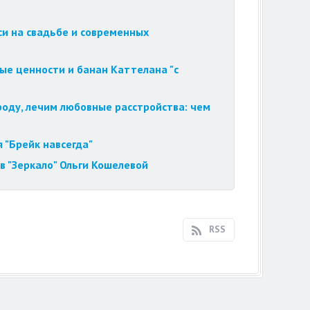
си на свадьбе и современных
ые ценности и банан Каттелана "с
роду, лечим любовные расстройства: чем
 "Брейк навсегда"
в "Зеркало" Ольги Кошелевой
RSS