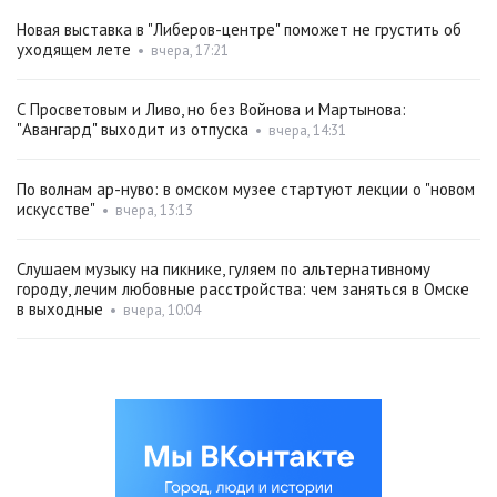
Новая выставка в "Либеров-центре" поможет не грустить об
уходящем лете
•
вчера, 17:21
С Просветовым и Ливо, но без Войнова и Мартынова:
"Авангард" выходит из отпуска
•
вчера, 14:31
По волнам ар-нуво: в омском музее стартуют лекции о "новом
искусстве"
•
вчера, 13:13
Слушаем музыку на пикнике, гуляем по альтернативному
городу, лечим любовные расстройства: чем заняться в Омске
в выходные
•
вчера, 10:04