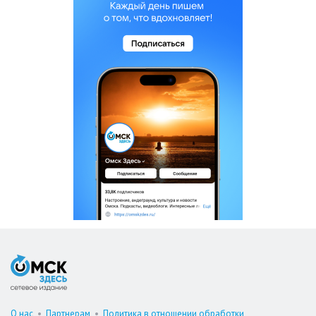
О нас
•
Партнерам
•
Политика в отношении обработки