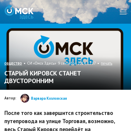
Мен
• СИ «Омск Здесь» 9 сентября 2014, 12:37 •
печать
ОБЩЕСТВО
СТАРЫЙ КИРОВСК СТАНЕТ
ДВУСТОРОННИМ
Автор:
Варвара Козловская
После того как завершится строительство
путепровода на улице Торговая, возможно,
весь Старый Кировск перейдёт на