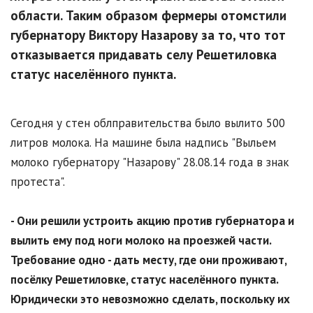
области. Таким образом фермеры отомстили
губернатору Виктору Назарову за то, что тот
отказывается придавать селу Решетиловка
статус населённого пункта.
Сегодня у стен облправительства было вылито 500
литров молока. На машине была надпись "Выльем
молоко губернатору "Назарову" 28.08.14 года в знак
протеста".
- Они решили устроить акцию против губернатора и
вылить ему под ноги молоко на проезжей части.
Требование одно - дать месту, где они проживают,
посёлку Решетиловке, статус населённого пункта.
Юридически это невозможно сделать, поскольку их