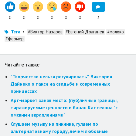
0
0
0
0
0
0
3
Теги
•
#Виктор Назаров
#Евгений Долганев
#молоко
#фермер
Читайте также
"Творчество нельзя регулировать". Виктория
Дайнеко о такси на свадьбе и современных
принцессах
Арт-маркет занял место: (пуб)личные границы,
тиражируемые ценности и банан Каттелана "с
омскими вкраплениями"
Слушаем музыку на пикнике, гуляем по
альтернативному городу, лечим любовные