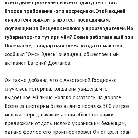
всего двое проживает и всего один дом стоит.
Второе требование - это посредники. Этой акцией
они хотели выразить протест посредникам,
скупающим за бесценок молоко у производителей. Но
губернатор-то тут при чём? Схема работала ещё при
Полежаеве, стандартная схема ухода от налогов,
-
сообщил "Омск Здесь" очевидец, общественный
активист Евгений Долганёв.
Он также добавил, что с Анастасией Гордиенко
случилась истерика, когда она увидела, что
выдоенное ей лично молоко оказалось на дороге.
Всего из цистерны было вылито порядка 500 литров
молока. Перед началом акции общественники
предложили отдать молоко украинским беженцам,
однако фермер его проигнорировал. Он открыл кран