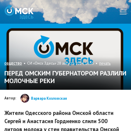
Мен
• СИ «Омск Здесь» 28 августа 2014, 16:35 •
печать
ОБЩЕСТВО
ПЕРЕД ОМСКИМ ГУБЕРНАТОРОМ РАЗЛИЛИ
МОЛОЧНЫЕ РЕКИ
Автор:
Варвара Козловская
Жители Одесского района Омской области
Сергей и Анастасия Гордиенко слили 500
литров молока у стен правительства Омской