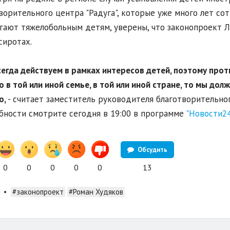
ворительного центра "Радуга", которые уже много лет с
гают тяжелобольным детям, уверены, что законопроект 
сиротах.
сегда действуем в рамках интересов детей, поэтому прот
 в той или иной семье, в той или иной стране, то мы дол
о,
- считает заместитель руководителя благотворительног
ности смотрите сегодня в 19:00 в программе
"Новости24
Обсудить
0
0
0
0
0
13
•
#законопроект
#Роман Худяков