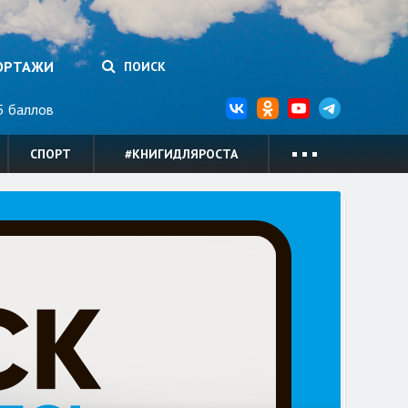
ОРТАЖИ
ПОИСК
 баллов
СПОРТ
#КНИГИДЛЯРОСТА