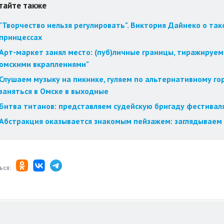
тайте также
"Творчество нельзя регулировать". Виктория Дайнеко о так
принцессах
Арт-маркет занял место: (пуб)личные границы, тиражируем
омскими вкраплениями"
Слушаем музыку на пикнике, гуляем по альтернативному го
заняться в Омске в выходные
Битва титанов: представляем судейскую бригаду фестиваля
Абстракция оказывается знакомым пейзажем: заглядываем 
ься: