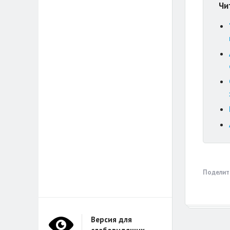
Чи
Поделит
Версия для