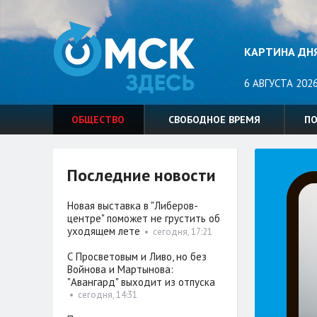
КАРТИНА ДН
6 АВГУСТА 2026
ОБЩЕСТВО
СВОБОДНОЕ ВРЕМЯ
П
Последние новости
Новая выставка в "Либеров-
центре" поможет не грустить об
уходящем лете
•
сегодня, 17:21
С Просветовым и Ливо, но без
Войнова и Мартынова:
"Авангард" выходит из отпуска
•
сегодня, 14:31