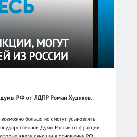
КЦИИ, МОГУТ
ЕЙ ИЗ РОССИИ
й думы РФ от ЛДПР Роман Худяков.
, возможно больше не смогут усыновлять
 Государственной Думы России от фракции
которые ввели санкции в отношении РФ,