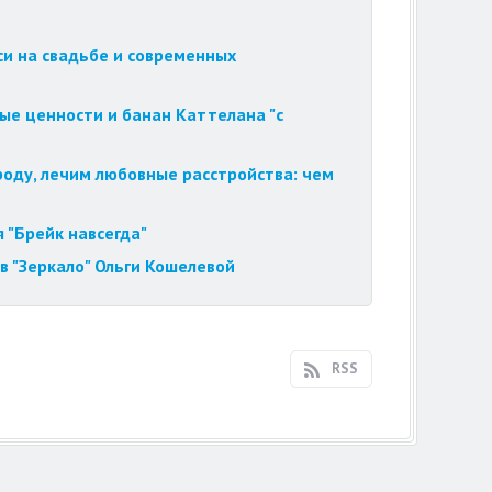
си на свадьбе и современных
ые ценности и банан Каттелана "с
роду, лечим любовные расстройства: чем
 "Брейк навсегда"
в "Зеркало" Ольги Кошелевой
RSS