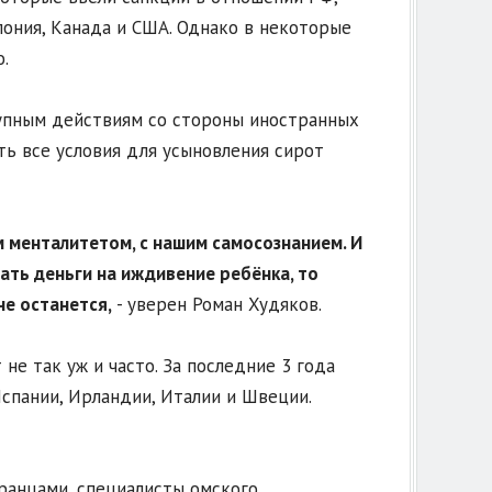
пония, Канада и США. Однако в некоторые
.
упным действиям со стороны иностранных
ь все условия для усыновления сирот
 менталитетом, с нашим самосознанием. И
ать деньги на иждивение ребёнка, то
не останется,
- уверен Роман Худяков.
е так уж и часто. За последние 3 года
Испании, Ирландии, Италии и Швеции.
ранцами, специалисты омского