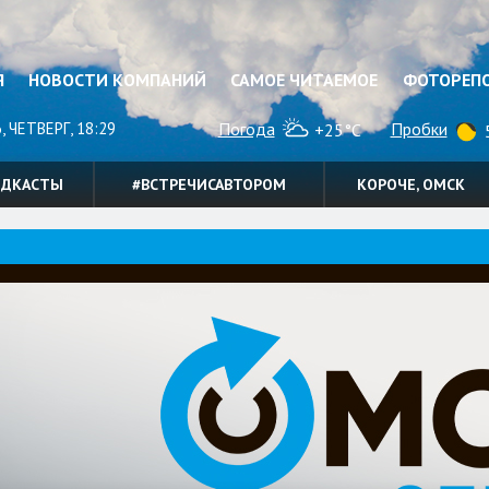
Я
НОВОСТИ КОМПАНИЙ
САМОЕ ЧИТАЕМОЕ
ФОТОРЕП
, ЧЕТВЕРГ, 18:29
Погода
Пробки
+25°C
5
ОДКАСТЫ
#ВСТРЕЧИСАВТОРОМ
КОРОЧЕ, ОМСК