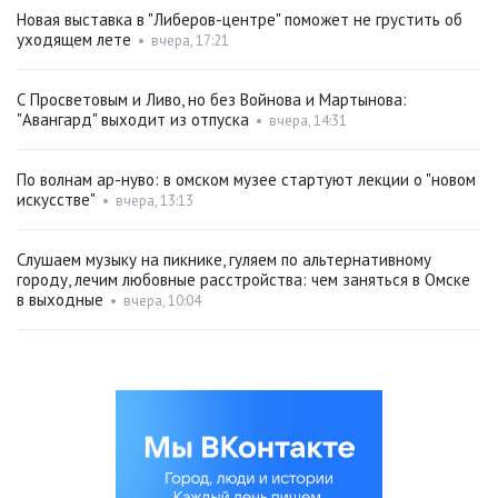
Новая выставка в "Либеров-центре" поможет не грустить об
уходящем лете
•
вчера, 17:21
С Просветовым и Ливо, но без Войнова и Мартынова:
"Авангард" выходит из отпуска
•
вчера, 14:31
По волнам ар-нуво: в омском музее стартуют лекции о "новом
искусстве"
•
вчера, 13:13
Слушаем музыку на пикнике, гуляем по альтернативному
городу, лечим любовные расстройства: чем заняться в Омске
в выходные
•
вчера, 10:04