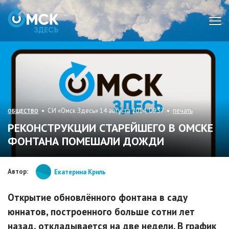
Мен
• СИ «Омск Здесь» 14 августа 2014, 09:37 •
печать
ОБЩЕСТВО
РЕКОНСТРУКЦИИ СТАРЕЙШЕГО В ОМСКЕ
ФОНТАНА ПОМЕШАЛИ ДОЖДИ
Автор:
Екатерина Криль
Открытие обновлённого фонтана в саду
юннатов, построенного больше сотни лет
назад, откладывается на две недели. В график