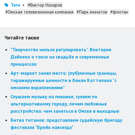
Теги
•
#Виктор Назаров
#Омская телевизионная компания
#Парк юннатов
#фонтан
Читайте также
"Творчество нельзя регулировать". Виктория
Дайнеко о такси на свадьбе и современных
принцессах
Арт-маркет занял место: (пуб)личные границы,
тиражируемые ценности и банан Каттелана "с
омскими вкраплениями"
Слушаем музыку на пикнике, гуляем по
альтернативному городу, лечим любовные
расстройства: чем заняться в Омске в выходные
Битва титанов: представляем судейскую бригаду
фестиваля "Брейк навсегда"