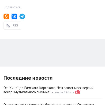
Поделиться:
RSS
Последние новости
От "Кино" до Римского‑Корсакова. Чем запомнился первый
вечер "Музыкального пикника"
•
вчера, 14:05
•
Оперативники становятся блогерами, а сестра Супермена