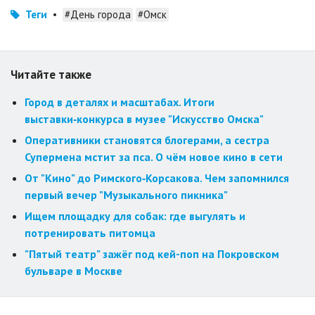
Теги
•
#День города
#Омск
Читайте также
Город в деталях и масштабах. Итоги
выставки‑конкурса в музее "Искусство Омска"
Оперативники становятся блогерами, а сестра
Супермена мстит за пса. О чём новое кино в сети
От "Кино" до Римского‑Корсакова. Чем запомнился
первый вечер "Музыкального пикника"
Ищем площадку для собак: где выгулять и
потренировать питомца
"Пятый театр" зажёг под кей-поп на Покровском
бульваре в Москве