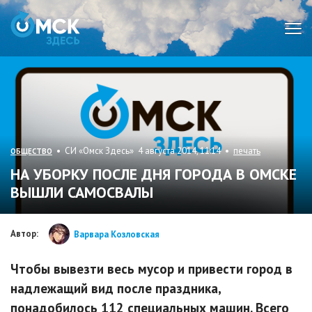
Мен
• СИ «Омск Здесь» 4 августа 2014, 11:14 •
печать
ОБЩЕСТВО
НА УБОРКУ ПОСЛЕ ДНЯ ГОРОДА В ОМСКЕ
ВЫШЛИ САМОСВАЛЫ
Автор:
Варвара Козловская
Чтобы вывезти весь мусор и привести город в
надлежащий вид после праздника,
понадобилось 112 специальных машин. Всего