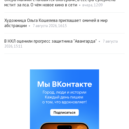
мстит за пса. О чём новое кино в сети
•
вчера, 12:09
Художница Ольга Кошелева приглашает омичей в мир
абстракции
•
7 августа 2026, 16:15
В НХЛ оценили прогресс защитника "Авангарда"
•
7 августа
2026, 15:11