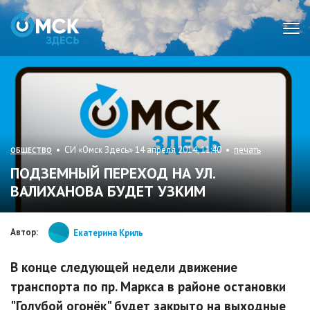
Мен
• СИ «Омск Здесь» 14 апреля 2014, 11:40 •
печать
ОБЩЕСТВО
ПОДЗЕМНЫЙ ПЕРЕХОД НА УЛ.
ВАЛИХАНОВА БУДЕТ УЗКИМ
Автор:
Екатерина Криль
В конце следующей недели движение
транспорта по пр. Маркса в районе остановки
"Голубой огонёк" будет закрыто на выходные