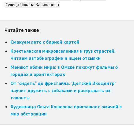
#улица Чокана Валиханова
Читайте также
Смакуем лето с барной картой
Крестьянская микровселенная и груз страстей.
Читаем автобиографии и ищем отсылки
Меняют облик мира: в Омске покажут фильмы о
городах и архитекторах
От "сидеть" до фристайла. "Детский ЭкоЦентр"
научит дружить с собаками и раскрывать их
таланты
Художница Ольга Кошелева приглашает омичей в
мир абстракции