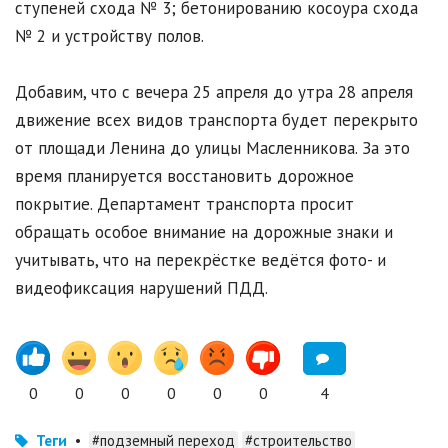
ступеней схода № 3; бетонированию косоура схода
№ 2 и устройству полов.
Добавим, что с вечера 25 апреля до утра 28 апреля
движение всех видов транспорта будет перекрыто
от площади Ленина до улицы Масленникова. За это
время планируется восстановить дорожное
покрытие. Департамент транспорта просит
обращать особое внимание на дорожные знаки и
учитывать, что на перекрёстке ведётся фото- и
видеофиксация нарушений ПДД.
0
0
0
0
0
0
4
Теги
•
#подземный переход
#строительство