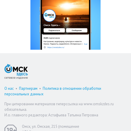
О нас
•
Партнерам
•
Политика в отношении обработки
персональных данных
При цитировании материалов гиперссылка на www.omskzdes.ru
обязательна.
И.о. главного редактора: Астафьева Татьяна Петровна
Омск, ул. Омская, 215 (помещение