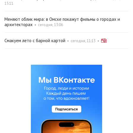
15:11
Меняют облик мира: в Омске покажут фильмы о городах и
архитекторах
•
сегодня, 13:06
Смакуем лето с барной картой
•
сегодня, 11:13
•