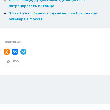
потренировать питомца
"Пятый театр" зажёг под кей-поп на Покровском
бульваре в Москве
Поделиться:
RSS