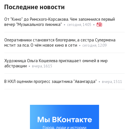
Последние новости
От "Кино" до Римского‑Корсакова. Чем запомнился первый
вечер "Музыкального пикника"
•
сегодня, 14:05
•
Оперативники становятся блогерами, а сестра Супермена
мстит за пса. О чём новое кино в сети
•
сегодня, 12:09
Художница Ольга Кошелева приглашает омичей в мир
абстракции
•
вчера, 16:15
В НХЛ оценили прогресс защитника "Авангарда"
•
вчера, 15:11