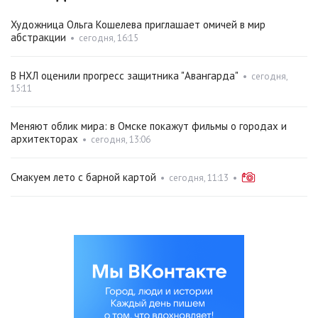
Художница Ольга Кошелева приглашает омичей в мир
абстракции
•
сегодня, 16:15
В НХЛ оценили прогресс защитника "Авангарда"
•
сегодня,
15:11
Меняют облик мира: в Омске покажут фильмы о городах и
архитекторах
•
сегодня, 13:06
Смакуем лето с барной картой
•
сегодня, 11:13
•