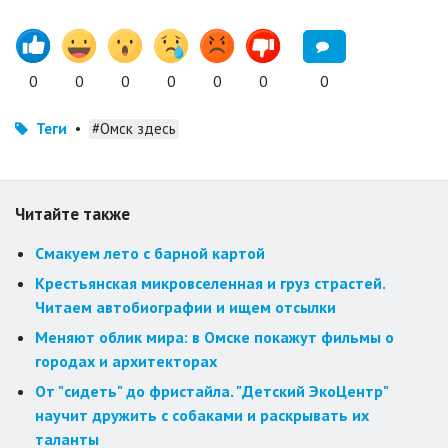
0
0
0
0
0
0
0
Теги
•
#Омск здесь
Читайте также
Смакуем лето с барной картой
Крестьянская микровселенная и груз страстей.
Читаем автобиографии и ищем отсылки
Меняют облик мира: в Омске покажут фильмы о
городах и архитекторах
От "сидеть" до фристайла. "Детский ЭкоЦентр"
научит дружить с собаками и раскрывать их
таланты