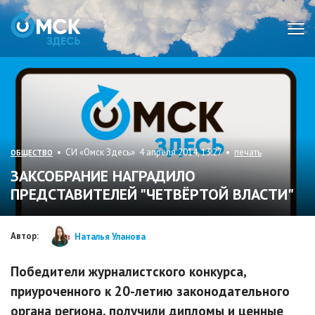
Мен
• СИ «Омск Здесь» 4 апреля 2014, 13:27 •
печать
ОБЩЕСТВО
ЗАКСОБРАНИЕ НАГРАДИЛО
ПРЕДСТАВИТЕЛЕЙ "ЧЕТВЁРТОЙ ВЛАСТИ"
Автор:
Наталья Уланова
Победители журналистского конкурса,
приуроченного к 20-летию законодательного
органа региона, получили дипломы и ценные