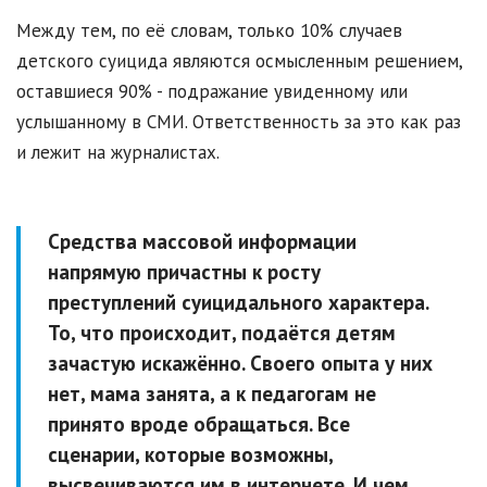
Между тем, по её словам, только 10% случаев
детского суицида являются осмысленным решением,
оставшиеся 90% - подражание увиденному или
услышанному в СМИ. Ответственность за это как раз
и лежит на журналистах.
Средства массовой информации
напрямую причастны к росту
преступлений суицидального характера.
То, что происходит, подаётся детям
зачастую искажённо. Своего опыта у них
нет, мама занята, а к педагогам не
принято вроде обращаться. Все
сценарии, которые возможны,
высвечиваются им в интернете. И чем