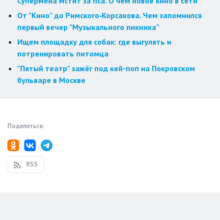
Супермена мстит за пса. О чём новое кино в сети
От "Кино" до Римского‑Корсакова. Чем запомнился
первый вечер "Музыкального пикника"
Ищем площадку для собак: где выгулять и
потренировать питомца
"Пятый театр" зажёг под кей-поп на Покровском
бульваре в Москве
Поделиться:
RSS