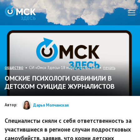
Мен
• СИ «Омск Здесь» 18 марта 2014, 15:26 •
печать
ОБЩЕСТВО
ОМСКИЕ ПСИХОЛОГИ ОБВИНИЛИ В
ДЕТСКОМ СУИЦИДЕ ЖУРНАЛИСТОВ
Автор:
Дарья Молчанская
Специалисты сняли с себя ответственность за
участившиеся в регионе случаи подростковых
самоубийств, заявив, что корни детских