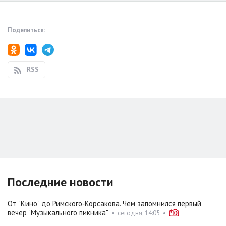
Поделиться:
RSS
Последние новости
От "Кино" до Римского‑Корсакова. Чем запомнился первый
вечер "Музыкального пикника"
•
сегодня, 14:05
•