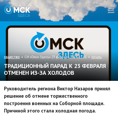
Мен
• СИ «Омск Здесь» 23 февраля 2014, 11:31 •
печать
ОБЩЕСТВО
ТРАДИЦИОННЫЙ ПАРАД К 23 ФЕВРАЛЯ
ОТМЕНЕН ИЗ-ЗА ХОЛОДОВ
Руководитель региона Виктор Назаров принял
решение об отмене торжественного
построения военных на Соборной площади.
Причиной этого стала холодная погода.