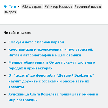
Теги
•
#23 февраля
#Виктор Назаров
#военный парад
#мороз
Читайте также
Смакуем лето с барной картой
Крестьянская микровселенная и груз страстей.
Читаем автобиографии и ищем отсылки
Меняют облик мира: в Омске покажут фильмы о
городах и архитекторах
От "сидеть" до фристайла. "Детский ЭкоЦентр"
научит дружить с собаками и раскрывать их
таланты
Художница Ольга Кошелева приглашает омичей в
мир абстракции