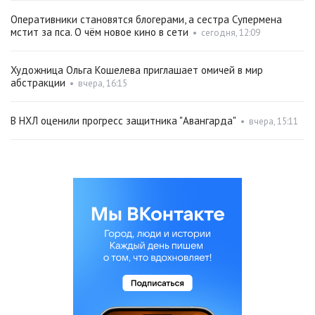
Оперативники становятся блогерами, а сестра Супермена
мстит за пса. О чём новое кино в сети
•
сегодня, 12:09
Художница Ольга Кошелева приглашает омичей в мир
абстракции
•
вчера, 16:15
В НХЛ оценили прогресс защитника "Авангарда"
•
вчера, 15:11