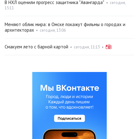
В НХЛ оценили прогресс защитника "Авангарда"
•
сегодня,
15:11
Меняют облик мира: в Омске покажут фильмы о городах и
архитекторах
•
сегодня, 13:06
Смакуем лето с барной картой
•
сегодня, 11:13
•