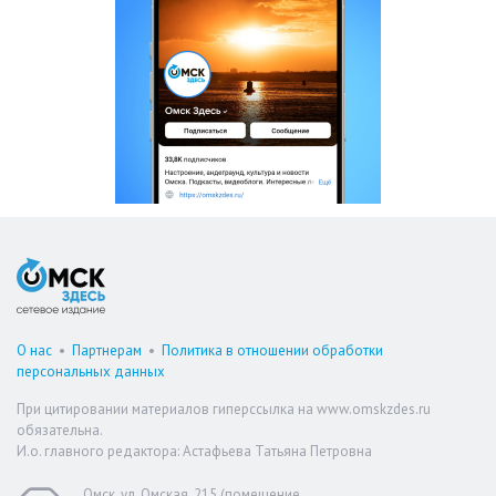
О нас
•
Партнерам
•
Политика в отношении обработки
персональных данных
При цитировании материалов гиперссылка на www.omskzdes.ru
обязательна.
И.о. главного редактора: Астафьева Татьяна Петровна
Омск, ул. Омская, 215 (помещение