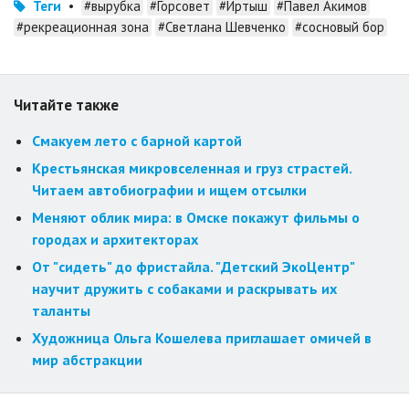
Теги
•
#вырубка
#Горсовет
#Иртыш
#Павел Акимов
#рекреационная зона
#Светлана Шевченко
#сосновый бор
Читайте также
Смакуем лето с барной картой
Крестьянская микровселенная и груз страстей.
Читаем автобиографии и ищем отсылки
Меняют облик мира: в Омске покажут фильмы о
городах и архитекторах
От "сидеть" до фристайла. "Детский ЭкоЦентр"
научит дружить с собаками и раскрывать их
таланты
Художница Ольга Кошелева приглашает омичей в
мир абстракции