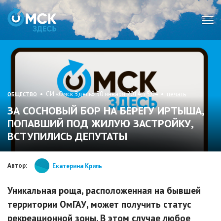
Мен
• СИ «Омск Здесь» 30 января 2014, 15:04 •
печать
ОБЩЕСТВО
ЗА СОСНОВЫЙ БОР НА БЕРЕГУ ИРТЫША,
ПОПАВШИЙ ПОД ЖИЛУЮ ЗАСТРОЙКУ,
ВСТУПИЛИСЬ ДЕПУТАТЫ
Автор:
Екатерина Криль
Уникальная роща, расположенная на бывшей
территории ОмГАУ, может получить статус
рекреационной зоны. В этом случае любое